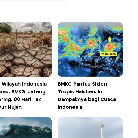
 Wilayah Indonesia
BMKG Pantau Siklon
rau, BMKG: Jateng
Tropis Haishen, Ini
ring, 80 Hari Tak
Dampaknya bagi Cuaca
yur Hujan
Indonesia