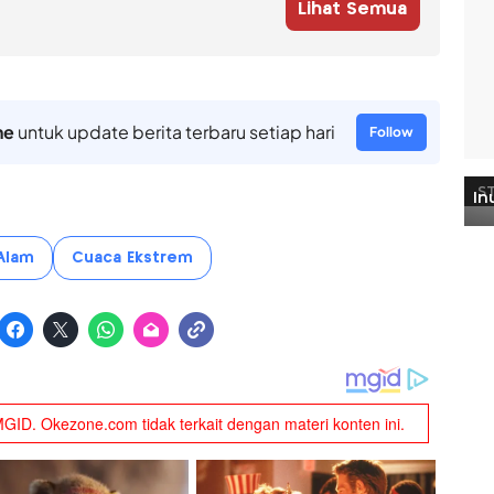
Lihat Semua
ne
untuk update berita terbaru setiap hari
Follow
Alam
Cuaca Ekstrem