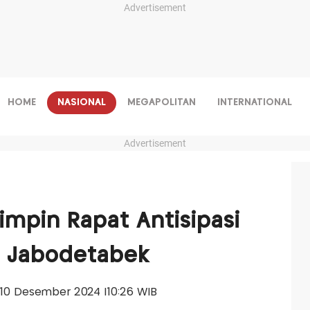
Advertisement
HOME
NASIONAL
MEGAPOLITAN
INTERNATIONAL
Advertisement
impin Rapat Antisipasi
i Jabodetabek
a, 10 Desember 2024 |10:26 WIB