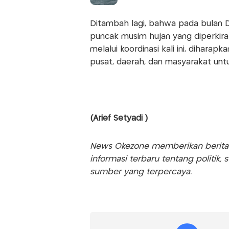
Ditambah lagi, bahwa pada bulan D
puncak musim hujan yang diperkira
melalui koordinasi kali ini, diharap
pusat, daerah, dan masyarakat un
(Arief Setyadi )
News Okezone memberikan berita te
informasi terbaru tentang politik, 
sumber yang terpercaya.