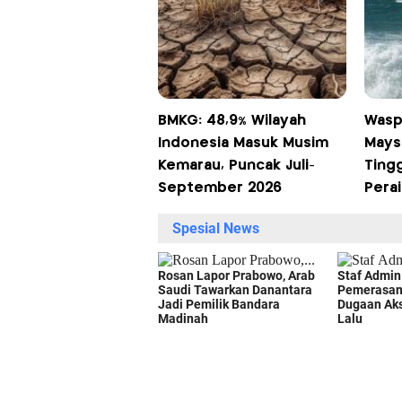
BMKG: 48,9% Wilayah
Wasp
Indonesia Masuk Musim
Mays
Kemarau, Puncak Juli-
Tingg
September 2026
Perai