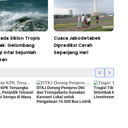
ada Siklon Tropis
Cuaca Jabodetabek
ak, Gelombang
Diprediksi Cerah
i Intai Sejumlah
Sepanjang Hari
ran