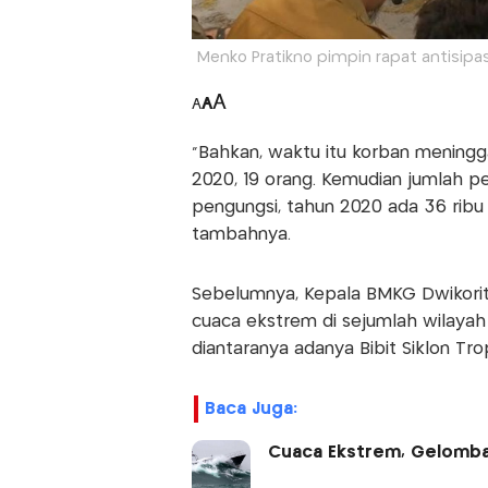
Menko Pratikno pimpin rapat antisipa
A
A
A
"Bahkan, waktu itu korban meningga
2020, 19 orang. Kemudian jumlah pe
pengungsi, tahun 2020 ada 36 ribu pe
tambahnya.
Sebelumnya, Kepala BMKG Dwikorita
cuaca ekstrem di sejumlah wilaya
diantaranya adanya Bibit Siklon Tro
Baca Juga:
Cuaca Ekstrem, Gelomba