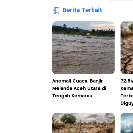
Berita Terkait
Anomali Cuaca, Banjir
72,8%
Melanda Aceh Utara di
Kema
Tengah Kemarau
Terke
Digu