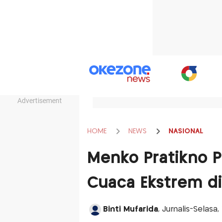
Advertisement
HOME
NEWS
NASIONAL
Menko Pratikno P
Cuaca Ekstrem d
Binti Mufarida
, Jurnalis-Selas