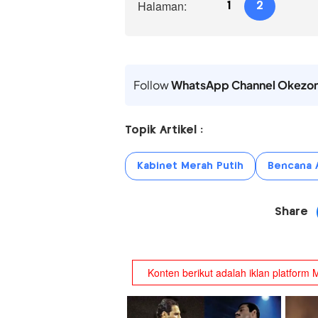
Halaman:
1
2
Follow
WhatsApp Channel Okezo
Topik Artikel :
Kabinet Merah Putih
Bencana 
Share