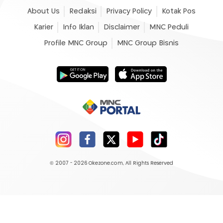
About Us
Redaksi
Privacy Policy
Kotak Pos
Karier
Info Iklan
Disclaimer
MNC Peduli
Profile MNC Group
MNC Group Bisnis
© 2007 - 2026
Okezone.com
, All Rights Reserved