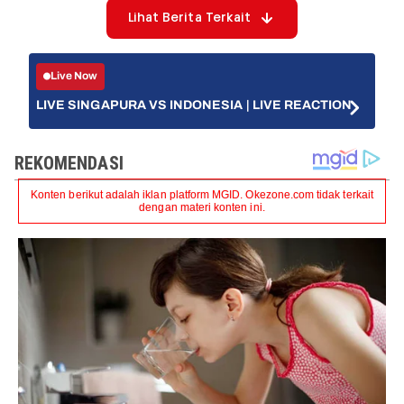
Lihat Berita Terkait
Live Now
LIVE SINGAPURA VS INDONESIA | LIVE REACTION