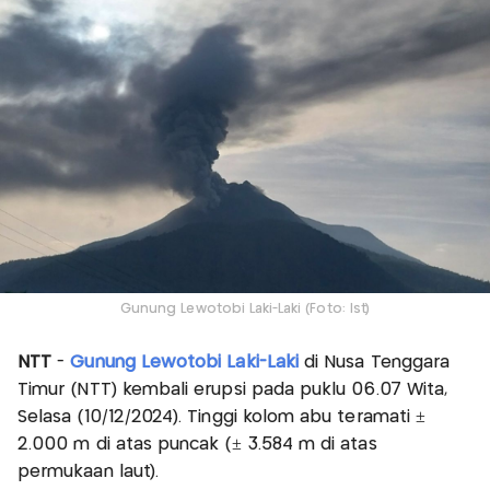
Gunung Lewotobi Laki-Laki (Foto: Ist)
NTT
-
Gunung Lewotobi Laki-Laki
di Nusa Tenggara
Timur (NTT) kembali erupsi pada puklu 06.07 Wita,
Selasa (10/12/2024). Tinggi kolom abu teramati ±
2.000 m di atas puncak (± 3.584 m di atas
permukaan laut).