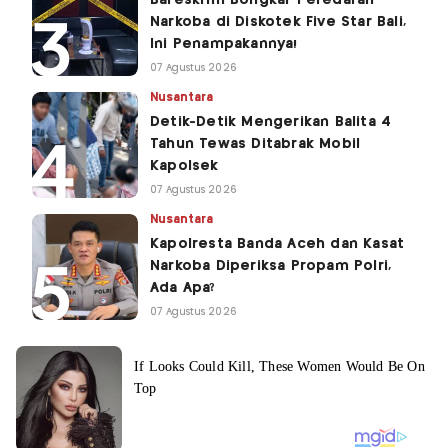
Bareskrim Bongkar Peredaran
Narkoba di Diskotek Five Star Bali,
Ini Penampakannya!
07 Agustus 2026
Nusantara
Detik-Detik Mengerikan Balita 4
Tahun Tewas Ditabrak Mobil
Kapolsek
07 Agustus 2026
Nusantara
Kapolresta Banda Aceh dan Kasat
Narkoba Diperiksa Propam Polri,
Ada Apa?
07 Agustus 2026