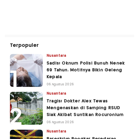
Terpopuler
Nusantara
Sadis! Oknum Polisi Bunuh Nenek
69 Tahun, Motifnya Bikin Geleng
Kepala
06 Agustus 2026
Nusantara
Tragis! Dokter Alex Tewas
Mengenaskan di Samping RSUD
Siak Akibat Suntikan Rocuronium
06 Agustus 2026
Nusantara