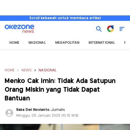
Scroll kebawah untuk membaca artikel
HOME
NASIONAL
MEGAPOLITAN
INTERNATIONAL
NU
HOME
NEWS
NASIONAL
Menko Cak Imin: Tidak Ada Satupun
Orang Miskin yang Tidak Dapat
Bantuan
Raka Dwi Novianto
,
Jurnalis
Minggu, 05 Januari 2025 |10:15 WIB