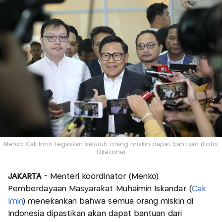
Menko Cak Imin tegaskan seluruh orang miskin dapat bantuan (Foto:
Okezone)
JAKARTA
- Menteri koordinator (Menko)
Pemberdayaan Masyarakat Muhaimin Iskandar (
Cak
Imin
) menekankan bahwa semua orang miskin di
Indonesia dipastikan akan dapat bantuan dari