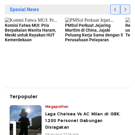
Terpopuler
Megapolitan
Laga Chelsea Vs AC Milan di GBK,
1.200 Personel Gabungan
Disiagakan
08 Agustus 2026 WIB