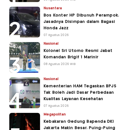
Nusantara
Bos Konter HP Dibunuh Perampok,
Jasadnya Disimpan dalam Bagasi
Honda Jazz
07 Agustus 2026
Nasional
Kolonel Sri Utomo Resmi Jabat
Komandan Brigif 1 Marinir
08 Agustus 2026 WIB
Nasional
Kementerian HAM Tegaskan BPJS
Tak Boleh Jadi Dasar Perbedaan
Kualitas Layanan Kesehatan
07 Agustus 2026
Megapolitan
Kebakaran Gedung Bapenda DKI
Jakarta Makin Besar, Puing-Puing