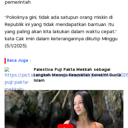
pemerintah.
“Pokoknya gini, tidak ada satupun orang miskin di
Republik ini yang tidak mendapatkan bantuan. Itu
yang paling akan kita lakukan dalam waktu cepat,”
kata Cak Imin dalam keterangannya dikutip Minggu
(5/1/2025).
Baca Juga :
Palestina Puji Pakta Mekkah sebagai
Langkah Menuju Keamanan Kolektif Dunia
Islam