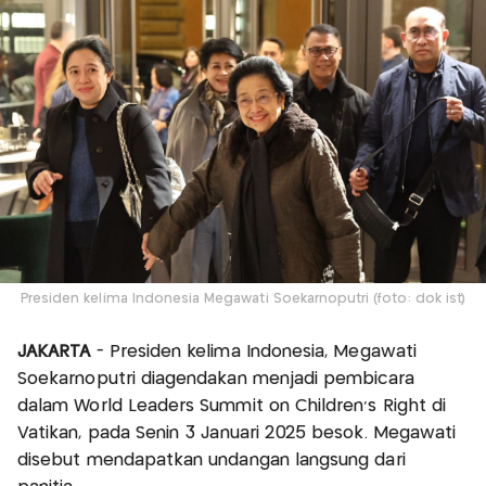
Presiden kelima Indonesia Megawati Soekarnoputri (foto: dok ist)
JAKARTA
- Presiden kelima Indonesia, Megawati
Soekarnoputri diagendakan menjadi pembicara
dalam World Leaders Summit on Children's Right di
Vatikan, pada Senin 3 Januari 2025 besok. Megawati
disebut mendapatkan undangan langsung dari