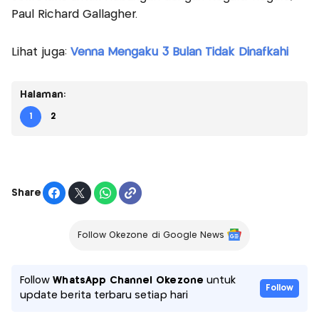
Paul Richard Gallagher.
Lihat juga:
Venna Mengaku 3 Bulan Tidak Dinafkahi
Halaman:
1
2
Share
Follow Okezone di Google News
Follow
WhatsApp Channel Okezone
untuk
Follow
update berita terbaru setiap hari