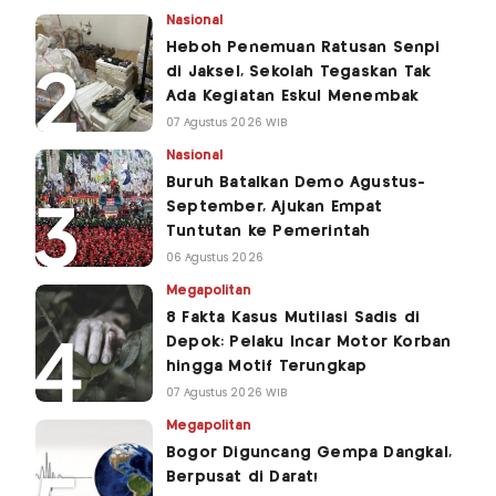
Nasional
Heboh Penemuan Ratusan Senpi
di Jaksel, Sekolah Tegaskan Tak
Ada Kegiatan Eskul Menembak
07 Agustus 2026 WIB
Nasional
Buruh Batalkan Demo Agustus-
September, Ajukan Empat
Tuntutan ke Pemerintah
06 Agustus 2026
Megapolitan
8 Fakta Kasus Mutilasi Sadis di
Depok: Pelaku Incar Motor Korban
hingga Motif Terungkap
07 Agustus 2026 WIB
Megapolitan
Bogor Diguncang Gempa Dangkal,
Berpusat di Darat!