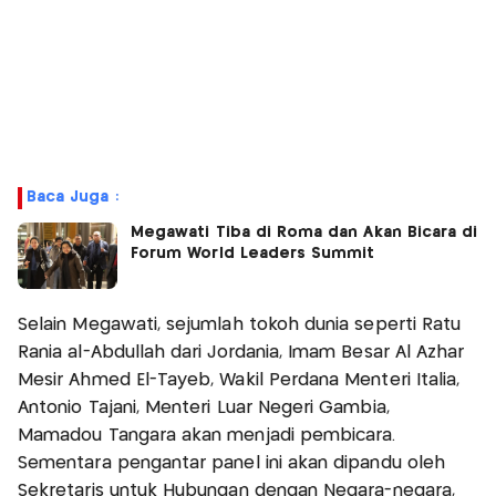
Baca Juga :
Megawati Tiba di Roma dan Akan Bicara di
Forum World Leaders Summit
Selain Megawati, sejumlah tokoh dunia seperti Ratu
Rania al-Abdullah dari Jordania, Imam Besar Al Azhar
Mesir Ahmed El-Tayeb, Wakil Perdana Menteri Italia,
Antonio Tajani, Menteri Luar Negeri Gambia,
Mamadou Tangara akan menjadi pembicara.
Sementara pengantar panel ini akan dipandu oleh
Sekretaris untuk Hubungan dengan Negara-negara,