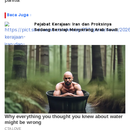
panitia.
Baca Juga :
Pejabat Kerajaan: Iran dan Proksinya
Sedang Bersiap Menyerang Arab Saudi