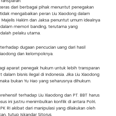
ransparan.
keras dari berbagai pihak menuntut penegakan
 tidak mengabaikan peran Liu Xiaodong dalam
 Majelis Hakim dan Jaksa penuntut umum idealnya
dalam memori banding, terutama yang
dalah pelaku utama.
t terhadap dugaan pencucian uang dari hasil
 Xiaodong dan kelompoknya.
bagi aparat penegak hukum untuk lebih transparan
alam bisnis ilegal di Indonesia. Jika Liu Xiaodong
, maka bukan Yu Hao yang seharusnya dihukum.
prehensif terhadap Liu Xiaodong dan PT. BBT harus
s ini justru menimbulkan konflik di antara Polri,
 RI akibat dari manipulasi yang dilakukan oleh
n, tutup Iskandar Sitorus.