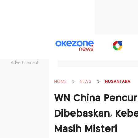
Advertisement
HOME
NEWS
NUSANTARA
WN China Pencuri
Dibebaskan, Kebe
Masih Misteri