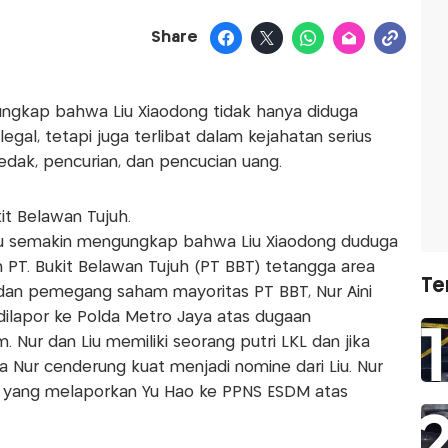
Share
rungkap bahwa Liu Xiaodong tidak hanya diduga
gal, tetapi juga terlibat dalam kejahatan serius
dak, pencurian, dan pencucian uang.
it Belawan Tujuh.
tru semakin mengungkap bahwa Liu Xiaodong duduga
 PT. Bukit Belawan Tujuh (PT BBT) tetangga area
Te
dan pemegang saham mayoritas PT BBT, Nur Aini
ah dilapor ke Polda Metro Jaya atas dugaan
 Nur dan Liu memiliki seorang putri LKL dan jika
 Nur cenderung kuat menjadi nomine dari Liu. Nur
hak yang melaporkan Yu Hao ke PPNS ESDM atas