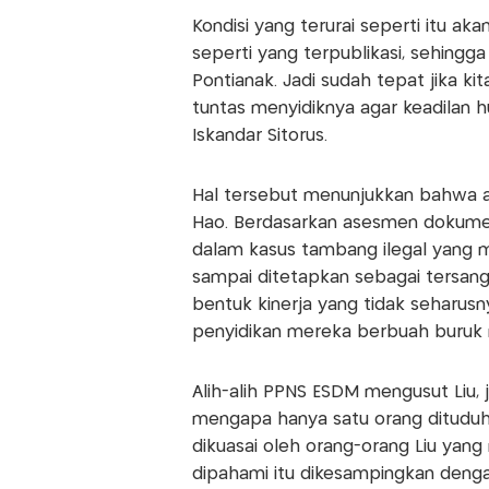
Kondisi yang terurai seperti itu 
seperti yang terpublikasi, sehingg
Pontianak. Jadi sudah tepat jika k
tuntas menyidiknya agar keadilan 
Iskandar Sitorus.
Hal tersebut menunjukkan bahwa ad
Hao. Berdasarkan asesmen dokumen
dalam kasus tambang ilegal yang mer
sampai ditetapkan sebagai tersang
bentuk kinerja yang tidak seharus
penyidikan mereka berbuah buruk 
Alih-alih PPNS ESDM mengusut Liu, 
mengapa hanya satu orang dituduh
dikuasai oleh orang-orang Liu ya
dipahami itu dikesampingkan denga