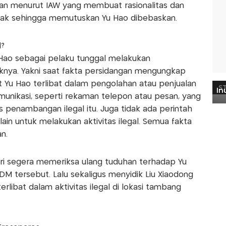
ian menurut IAW yang membuat rasionalitas dan
anak sehingga memutuskan Yu Hao dibebaskan.
l?
ao sebagai pelaku tunggal melakukan
knya. Yakni saat fakta persidangan mengungkap
t Yu Hao terlibat dalam pengolahan atau penjualan
komunikasi, seperti rekaman telepon atau pesan, yang
 penambangan ilegal itu. Juga tidak ada perintah
ain untuk melakukan aktivitas ilegal. Semua fakta
an.
Polri segera memeriksa ulang tuduhan terhadap Yu
M tersebut. Lalu sekaligus menyidik Liu Xiaodong
rlibat dalam aktivitas ilegal di lokasi tambang