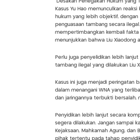
Desakan Penegakan Hukum yang T
Kasus Yu Hao memunculkan reaksi 
hukum yang lebih objektif, dengan
penguasaan tambang secara ilegal.
mempertimbangkan kembali fakta 
menunjukkan bahwa Liu Xiaodong a
Perlu juga penyelidikan lebih lanju
tambang ilegal yang dilakukan Liu
Kasus ini juga menjadi peringatan 
dalam menangani WNA yang terlibat d
dan jaringannya terbukti bersalah
Penyidikan lebih lanjut secara kom
segera dilakukan. Jangan sampai kasu
Kejaksaan, Mahkamah Agung, dan BPK
pihak tertentu pada tahap penyidika