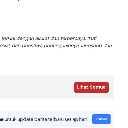
rkini dengan akurat dan terpercaya. Ikuti
sosial, dan peristiwa penting lainnya, langsung dari
Lihat Semua
ne
untuk update berita terbaru setiap hari
Follow