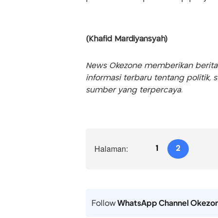
(Khafid Mardiyansyah)
News Okezone memberikan berita te
informasi terbaru tentang politik, 
sumber yang terpercaya.
Halaman:
1
2
Follow
WhatsApp Channel Okezo