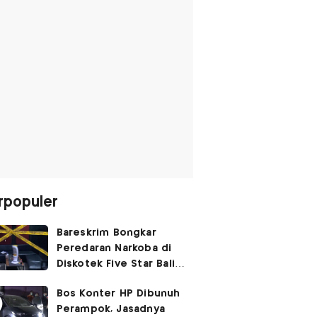
rpopuler
Bareskrim Bongkar
Peredaran Narkoba di
Diskotek Five Star Bali,
Ini Penampakannya!
Bos Konter HP Dibunuh
Perampok, Jasadnya