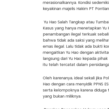
merasionalkannya. Kondisi sedemik
keyakinan majelis Hakim PT Ponti
Yu Hao Salah Tangkap atau Tumba
Kasus yang hanya menetapkan Yu H
penambangan ilegal terkuak sebali
bahwa tidak ada saksi yang meliha
emas ilegal. Lalu tidak ada bukti 
mengaitkan Yu Hao dengan aktivitas
langsung dari Yu Hao kepada pihak l
itu telah tercatat dalam persidang
Oleh karenanya, ideal sekali jika 
Hao dengan cara menyidik PPNS ESD
serta kelompoknya karena diduga te
yang bukan miliknya.