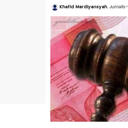
Khafid Mardiyansyah
, Jurnali