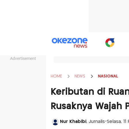
Advertisement
HOME
NEWS
NASIONAL
Keributan di Ruan
Rusaknya Wajah P
Nur Khabibi
, Jurnalis-Selasa, 1