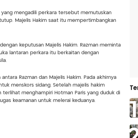
im yang mengadili perkara tersebut memutuskan
tutup. Majelis Hakim saat itu mempertimbangkan
a dengan keputusan Majelis Hakim. Razman meminta
buka lantaran perkara itu berkaitan dengan
la.
n antara Razman dan Majelis Hakim. Pada akhirnya
tuk menskors sidang. Setelah majelis hakim
Te
 terlihat menghampiri Hotman Paris yang duduk di
petugas keamanan untuk melerai keduanya.