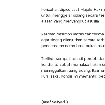
Kericuhan dipicu saat Majelis Hak
untuk menggelar sidang secara ter
alasan yang menyangkut asusila.
Razman Nasution lantas tak terim
agar sidang dilanjutkan secara ter
pencemaran nama baik, bukan asusi
Terlihat sempat terjadi perdebata
kondisi tersebut memaksa hakim un
meninggalkan ruang sidang, Razman
kursi saksi. Kondisi ini memantik 
(Arief Setyadi )