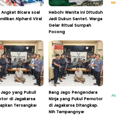
i Angkat Bicara soal
Heboh! Wanita Ini Dituduh
ilikan Alphard Viral
Jadi Dukun Santet, Warga
Gelar Ritual Sumpah
Pocong
 Jago yang Pukuli
Bang Jago Pengendara
tor di Jagakarsa
Ninja yang Pukul Pemotor
tapkan Tersangka!
di Jagakarsa Ditangkap,
Nih Tampangnya!