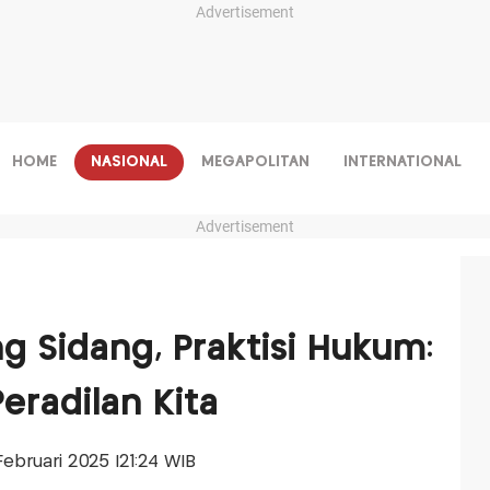
Advertisement
HOME
NASIONAL
MEGAPOLITAN
INTERNATIONAL
Advertisement
g Sidang, Praktisi Hukum:
eradilan Kita
1 Februari 2025 |21:24 WIB