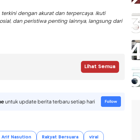
rkini dengan akurat dan terpercaya. Ikuti
sosial, dan peristiwa penting lainnya, langsung dari
Lihat Semua
ne
untuk update berita terbaru setiap hari
Follow
Arif Nasution
Rakyat Bersuara
viral