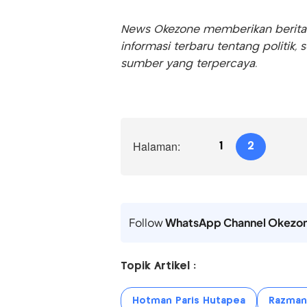
News Okezone memberikan berita te
informasi terbaru tentang politik, 
sumber yang terpercaya.
Halaman:
1
2
Follow
WhatsApp Channel Okezo
Topik Artikel :
Hotman Paris Hutapea
Razman 