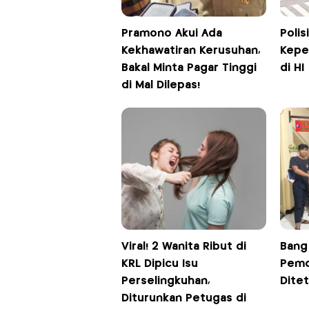
Pramono Akui Ada
Polis
Kekhawatiran Kerusuhan,
Kepem
Bakal Minta Pagar Tinggi
di HI
di Mal Dilepas!
Viral! 2 Wanita Ribut di
Bang
KRL Dipicu Isu
Pemo
Perselingkuhan,
Dite
Diturunkan Petugas di