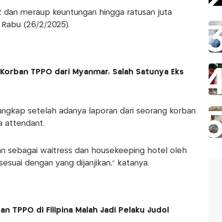
2 dan meraup keuntungan hingga ratusan juta
 Rabu (26/2/2025).
Korban TPPO dari Myanmar, Salah Satunya Eks
ungkap setelah adanya laporan dari seorang korban
a attendant.
an sebagai waitress dan housekeeping hotel oleh
esuai dengan yang dijanjikan," katanya.
an TPPO di Filipina Malah Jadi Pelaku Judol