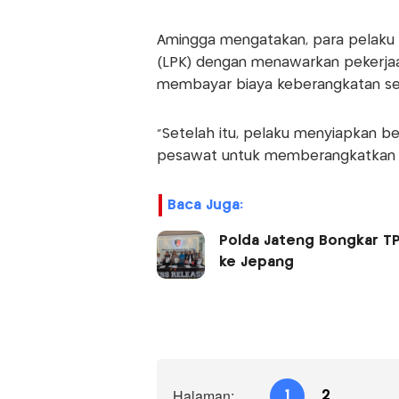
Amingga mengatakan, para pelaku 
(LPK) dengan menawarkan pekerjaan
membayar biaya keberangkatan se
"Setelah itu, pelaku menyiapkan be
pesawat untuk memberangkatkan k
Baca Juga:
Polda Jateng Bongkar TP
ke Jepang
Halaman:
1
2