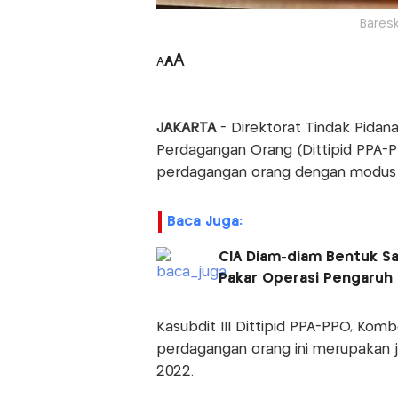
Baresk
A
A
A
JAKARTA
- Direktorat Tindak Pida
Perdagangan Orang (Dittipid PPA-P
perdagangan orang dengan modus me
Baca Juga:
CIA Diam-diam Bentuk Sa
Pakar Operasi Pengaruh
Kasubdit III Dittipid PPA-PPO, K
perdagangan orang ini merupakan ja
2022.