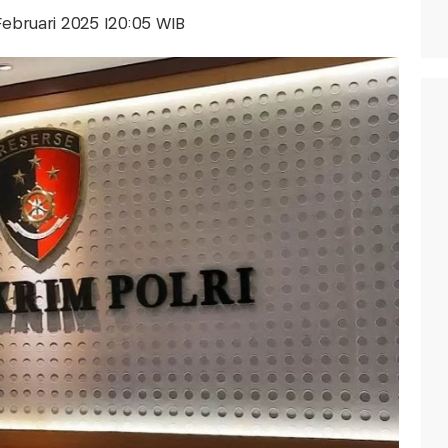
 Februari 2025 |20:05 WIB