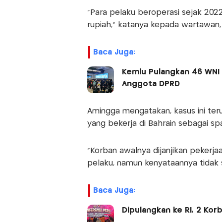
"Para pelaku beroperasi sejak 202
rupiah," katanya kepada wartawan,
Baca Juga:
Kemlu Pulangkan 46 WNI 
Anggota DPRD
Amingga mengatakan, kasus ini ter
yang bekerja di Bahrain sebagai sp
"Korban awalnya dijanjikan pekerja
pelaku, namun kenyataannya tidak s
Baca Juga:
Dipulangkan ke RI, 2 Korb