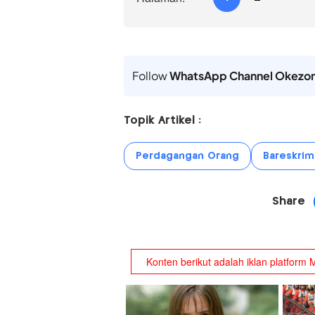
Follow
WhatsApp Channel Okezo
Topik Artikel :
Perdagangan Orang
Bareskrim
Share