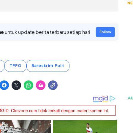
ne
untuk update berita terbaru setiap hari
Follow
TPPO
Bareskrim Polri