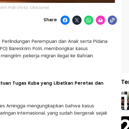
rim Polri (foto: Okezone)
Share
na Perlindungan Perempuan dan Anak serta Pidana
PO) Bareskrim Polri, membongkar kasus
ngirim pekerja migran ilegal ke Bahrain.
Te
tuan Tugas Kuba yang Libatkan Peretas dan
ombes Amingga mengungkapkan bahwa kasus
ringan internasional, yang sudah bergerak sejak