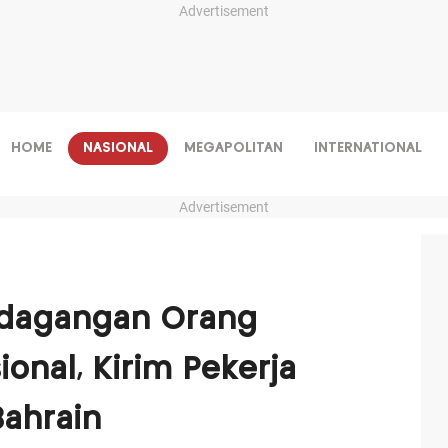
Advertisement
HOME
NASIONAL
MEGAPOLITAN
INTERNATIONAL
Advertisement
erdagangan Orang
ional, Kirim Pekerja
Bahrain