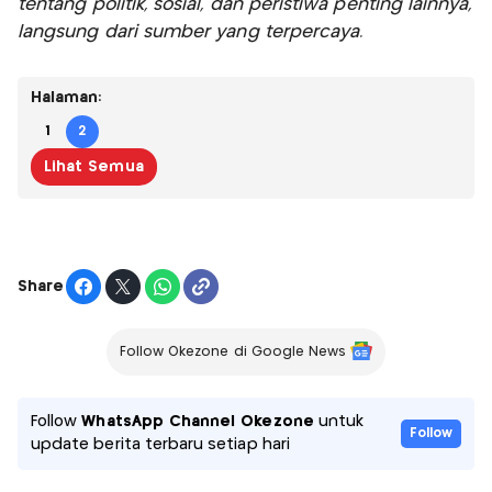
tentang politik, sosial, dan peristiwa penting lainnya,
langsung dari sumber yang terpercaya.
Halaman:
1
2
Lihat Semua
Share
Follow Okezone di Google News
Follow
WhatsApp Channel Okezone
untuk
Follow
update berita terbaru setiap hari