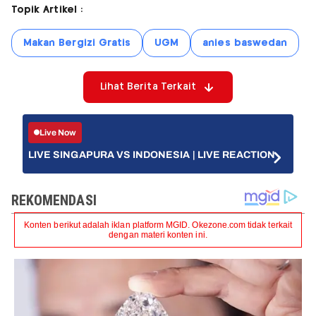
Topik Artikel :
Makan Bergizi Gratis
UGM
anies baswedan
Lihat Berita Terkait
Live Now
LIVE SINGAPURA VS INDONESIA | LIVE REACTION