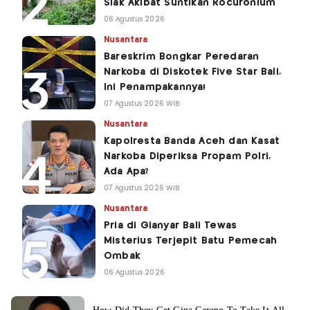
Siak Akibat Suntikan Rocuronium
06 Agustus 2026
Nusantara
Bareskrim Bongkar Peredaran
Narkoba di Diskotek Five Star Bali,
Ini Penampakannya!
07 Agustus 2026 WIB
Nusantara
Kapolresta Banda Aceh dan Kasat
Narkoba Diperiksa Propam Polri,
Ada Apa?
07 Agustus 2026 WIB
Nusantara
Pria di Gianyar Bali Tewas
Misterius Terjepit Batu Pemecah
Ombak
06 Agustus 2026