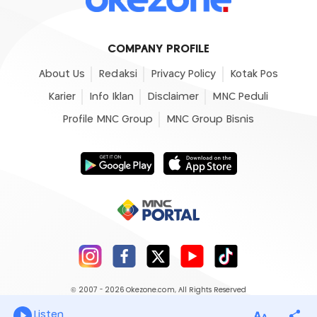
COMPANY PROFILE
About Us
Redaksi
Privacy Policy
Kotak Pos
Karier
Info Iklan
Disclaimer
MNC Peduli
Profile MNC Group
MNC Group Bisnis
© 2007 - 2026
Okezone.com
, All Rights Reserved
Listen