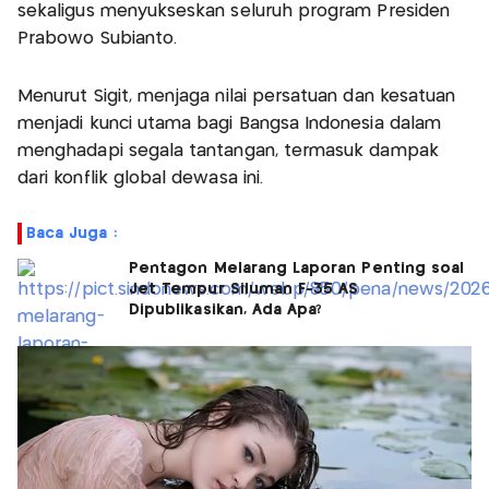
sekaligus menyukseskan seluruh program Presiden
Prabowo Subianto.
Menurut Sigit, menjaga nilai persatuan dan kesatuan
menjadi kunci utama bagi Bangsa Indonesia dalam
menghadapi segala tantangan, termasuk dampak
dari konflik global dewasa ini.
Baca Juga :
Pentagon Melarang Laporan Penting soal
Jet Tempur Siluman F-35 AS
Dipublikasikan, Ada Apa?