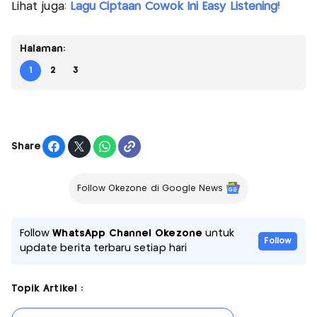
Lihat juga:
Lagu Ciptaan Cowok Ini Easy Listening!
Halaman:
1
2
3
Share
Follow Okezone di Google News
Follow
WhatsApp Channel Okezone
untuk
Follow
update berita terbaru setiap hari
Topik Artikel :