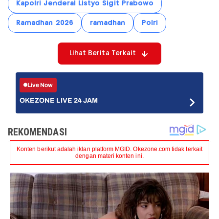
Kapolri Jenderal Listyo Sigit Prabowo
Ramadhan 2026
ramadhan
Polri
Lihat Berita Terkait
Live Now
OKEZONE LIVE 24 JAM