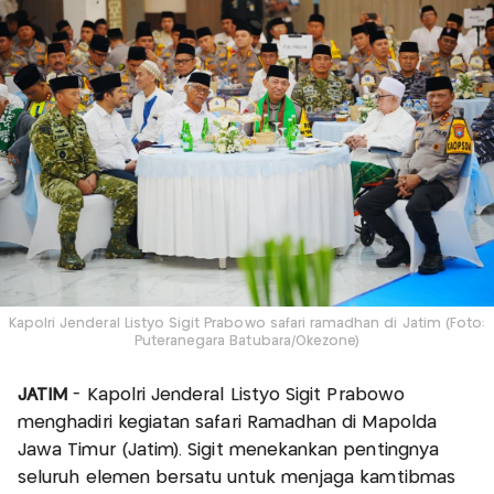
Kapolri Jenderal Listyo Sigit Prabowo safari ramadhan di Jatim (Foto:
Puteranegara Batubara/Okezone)
JATIM
- Kapolri Jenderal Listyo Sigit Prabowo
menghadiri kegiatan safari Ramadhan di Mapolda
Jawa Timur (Jatim). Sigit menekankan pentingnya
seluruh elemen bersatu untuk menjaga kamtibmas