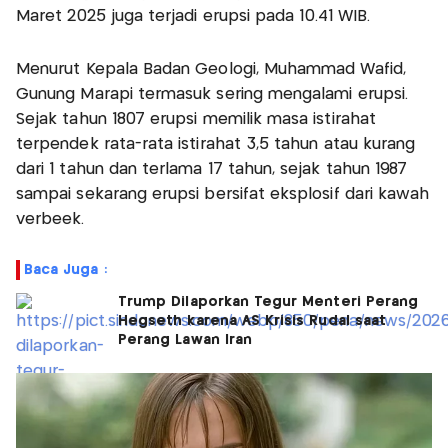
Maret 2025 juga terjadi erupsi pada 10.41 WIB.
Menurut Kepala Badan Geologi, Muhammad Wafid,
Gunung Marapi termasuk sering mengalami erupsi.
Sejak tahun 1807 erupsi memilik masa istirahat
terpendek rata-rata istirahat 3,5 tahun atau kurang
dari 1 tahun dan terlama 17 tahun, sejak tahun 1987
sampai sekarang erupsi bersifat eksplosif dari kawah
verbeek.
Baca Juga :
Trump Dilaporkan Tegur Menteri Perang
Hegseth karena AS Krisis Rudal saat
Perang Lawan Iran