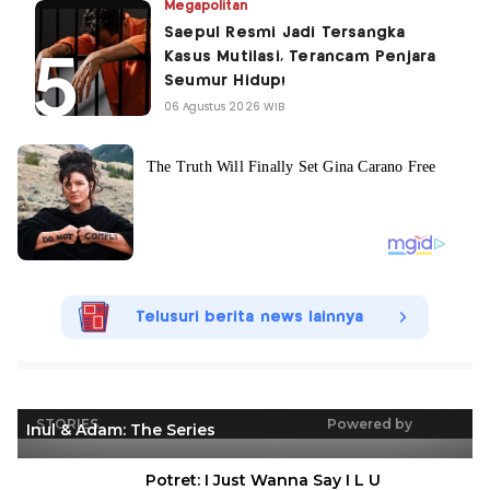
Megapolitan
Saepul Resmi Jadi Tersangka
Kasus Mutilasi, Terancam Penjara
Seumur Hidup!
06 Agustus 2026 WIB
Telusuri berita news lainnya