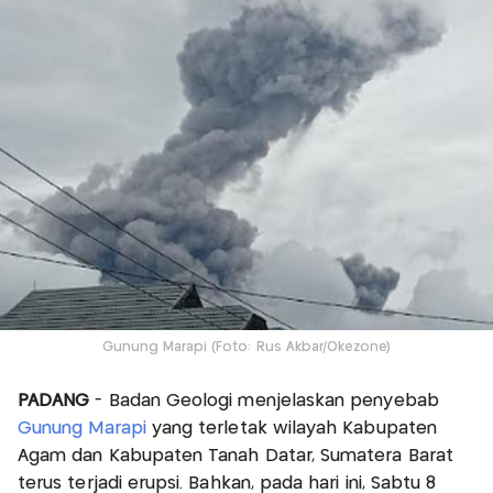
Gunung Marapi (Foto: Rus Akbar/Okezone)
PADANG
- Badan Geologi menjelaskan penyebab
Gunung Marapi
yang terletak wilayah Kabupaten
Agam dan Kabupaten Tanah Datar, Sumatera Barat
terus terjadi erupsi. Bahkan, pada hari ini, Sabtu 8