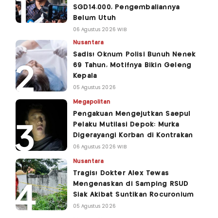
SGD14.000, Pengembaliannya
Belum Utuh
06 Agustus 2026 WIB
Nusantara
Sadis! Oknum Polisi Bunuh Nenek
69 Tahun, Motifnya Bikin Geleng
Kepala
05 Agustus 2026
Megapolitan
Pengakuan Mengejutkan Saepul
Pelaku Mutilasi Depok: Murka
Digerayangi Korban di Kontrakan
06 Agustus 2026 WIB
Nusantara
Tragis! Dokter Alex Tewas
Mengenaskan di Samping RSUD
Siak Akibat Suntikan Rocuronium
05 Agustus 2026