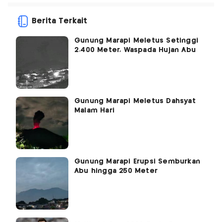
Berita Terkait
Gunung Marapi Meletus Setinggi
2.400 Meter, Waspada Hujan Abu
Gunung Marapi Meletus Dahsyat
Malam Hari
Gunung Marapi Erupsi Semburkan
Abu hingga 250 Meter