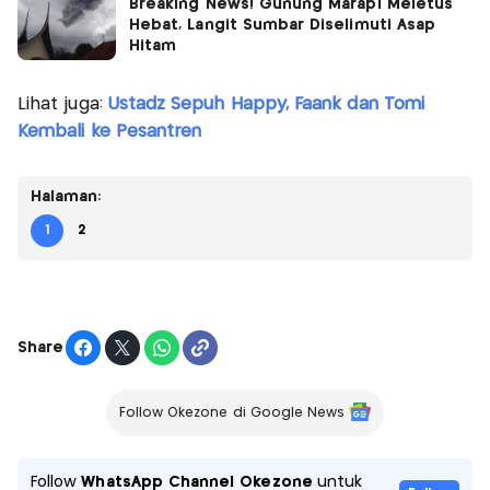
Breaking News! Gunung Marapi Meletus
Hebat, Langit Sumbar Diselimuti Asap
Hitam
Lihat juga:
Ustadz Sepuh Happy, Faank dan Tomi
Kembali ke Pesantren
Halaman:
1
2
Share
Follow Okezone di Google News
Follow
WhatsApp Channel Okezone
untuk