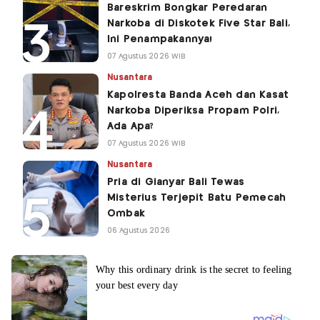
Bareskrim Bongkar Peredaran
Narkoba di Diskotek Five Star Bali,
Ini Penampakannya!
07 Agustus 2026 WIB
Nusantara
Kapolresta Banda Aceh dan Kasat
Narkoba Diperiksa Propam Polri,
Ada Apa?
07 Agustus 2026 WIB
Nusantara
Pria di Gianyar Bali Tewas
Misterius Terjepit Batu Pemecah
Ombak
06 Agustus 2026