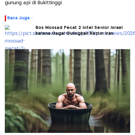
gunung api di Bukittinggi.
Baca Juga :
Bos Mossad Pecat 2 Intel Senior Israel
karena Gagal Gulingkan Rezim Iran