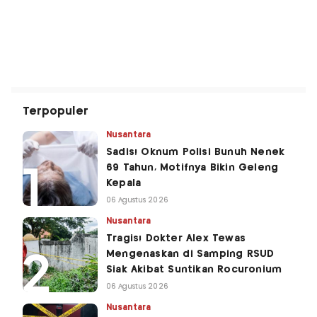
Terpopuler
Nusantara
Sadis! Oknum Polisi Bunuh Nenek
69 Tahun, Motifnya Bikin Geleng
Kepala
06 Agustus 2026
Nusantara
Tragis! Dokter Alex Tewas
Mengenaskan di Samping RSUD
Siak Akibat Suntikan Rocuronium
06 Agustus 2026
Nusantara