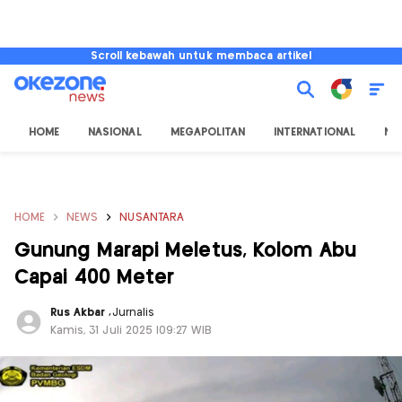
Scroll kebawah untuk membaca artikel
HOME
NASIONAL
MEGAPOLITAN
INTERNATIONAL
NU
HOME
NEWS
NUSANTARA
Gunung Marapi Meletus, Kolom Abu
Capai 400 Meter
Rus Akbar
,
Jurnalis
Kamis, 31 Juli 2025 |09:27 WIB