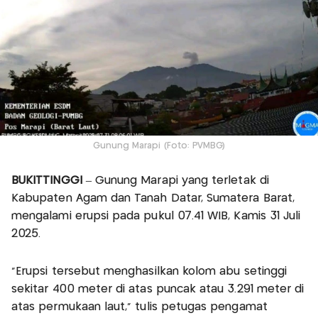
Gunung Marapi (Foto: PVMBG)
BUKITTINGGI
– Gunung Marapi yang terletak di
Kabupaten Agam dan Tanah Datar, Sumatera Barat,
mengalami erupsi pada pukul 07.41 WIB, Kamis 31 Juli
2025.
"Erupsi tersebut menghasilkan kolom abu setinggi
sekitar 400 meter di atas puncak atau 3.291 meter di
atas permukaan laut," tulis petugas pengamat