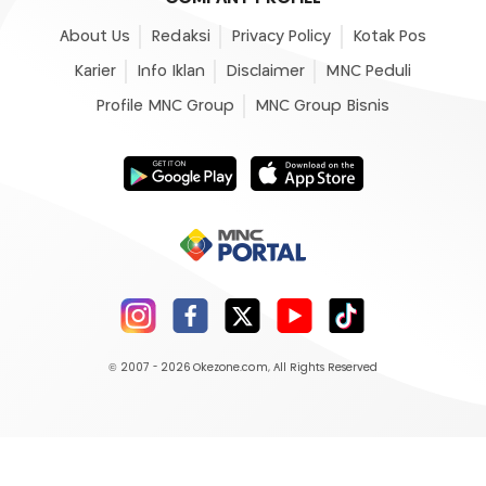
About Us
Redaksi
Privacy Policy
Kotak Pos
Karier
Info Iklan
Disclaimer
MNC Peduli
Profile MNC Group
MNC Group Bisnis
© 2007 - 2026
Okezone.com
, All Rights Reserved