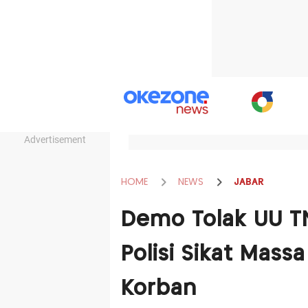
Advertisement
HOME
NEWS
JABAR
Demo Tolak UU TN
Polisi Sikat Mass
Korban