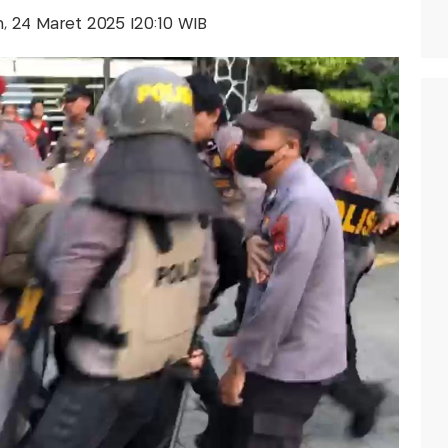
in, 24 Maret 2025 |20:10 WIB