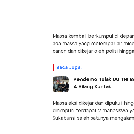
Massa kembali berkumpul di depan 
ada massa yang melempar air miner
canon dan dikejar oleh polisi hingga
Baca Juga:
Pendemo Tolak UU TNI B
4 Hilang Kontak
Massa aksi dikejar dan dipukuli hi
dihimpun, terdapat 2 mahasiswa ya
Sukabumi, salah satunya mengalami 