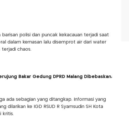
barisan polisi dan puncak kekacauan terjadi saat
al dalam kemasan lalu disemprot air dari water
 terjadi chaos.
erujung Bakar Gedung DPRD Malang Dibebaskan,
ngga ada sebagian yang ditangkap. Informasi yang
ng dilarikan ke IGD RSUD R Syamsudin SH Kota
kritis.