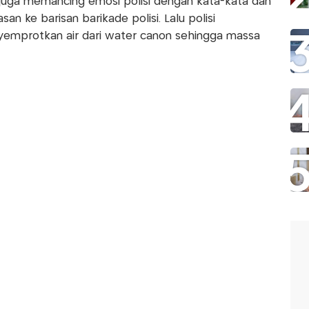
 juga memancing emosi polisi dengan kata-kata dan
n ke barisan barikade polisi. Lalu polisi
protkan air dari water canon sehingga massa