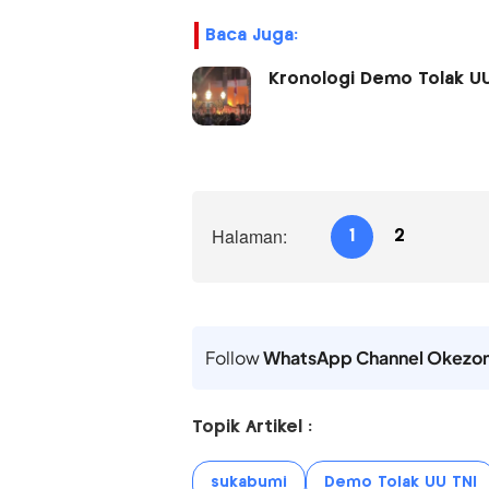
Baca Juga:
Kronologi Demo Tolak U
Halaman:
1
2
Follow
WhatsApp Channel Okezo
Topik Artikel :
sukabumi
Demo Tolak UU TNI