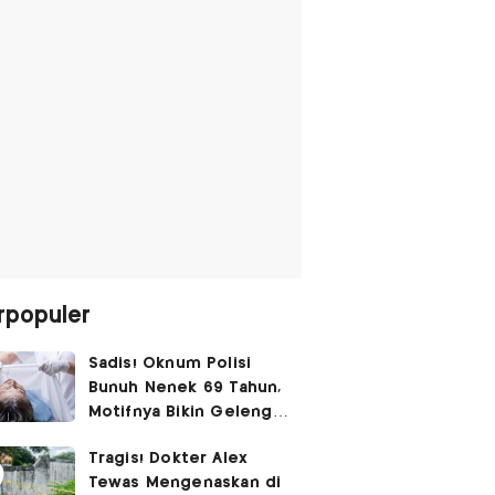
rpopuler
Sadis! Oknum Polisi
Bunuh Nenek 69 Tahun,
Motifnya Bikin Geleng
Kepala
Tragis! Dokter Alex
Tewas Mengenaskan di