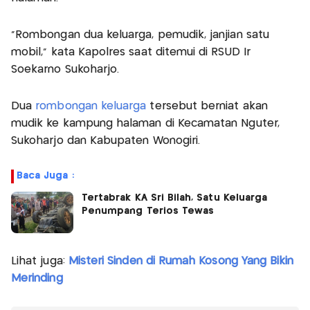
"Rombongan dua keluarga, pemudik, janjian satu
mobil," kata Kapolres saat ditemui di RSUD Ir
Soekarno Sukoharjo.
Dua
rombongan keluarga
tersebut berniat akan
mudik ke kampung halaman di Kecamatan Nguter,
Sukoharjo dan Kabupaten Wonogiri.
Baca Juga :
Tertabrak KA Sri Bilah, Satu Keluarga
Penumpang Terios Tewas
Lihat juga:
Misteri Sinden di Rumah Kosong Yang Bikin
Merinding