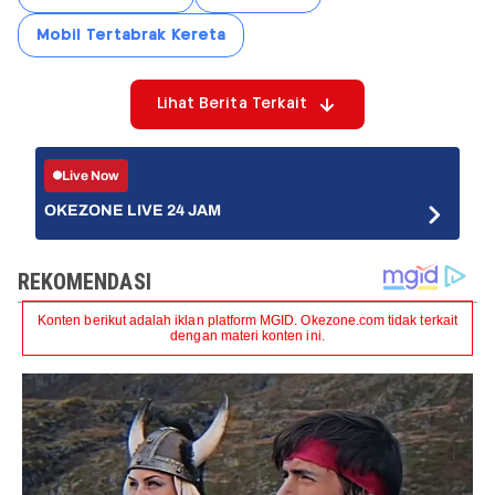
Mobil Tertabrak Kereta
Lihat Berita Terkait
Live Now
OKEZONE LIVE 24 JAM