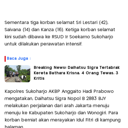
Sementara tiga korban selamat Sri Lestari (42),
Saivana (14) dan Kanza (16). Ketiga korban selamat
kini sudah dibawa ke RSUD Ir Soekarno Sukoharjo
untuk dilakukan perawatan intensif.
Baca Juga :
Breaking News! Daihatsu Sigra Tertabrak
Kereta Bathara Krisna, 4 Orang Tewas, 3
Kritis
Kapolres Sukoharjo AKBP Anggaito Hadi Prabowo
mengatakan, Daihatsu Sigra Nopol B 2883 BJY
melakukan perjalanan dari arah Jakarta menuju
menuju ke Kabupaten Sukoharjo dan Wonogiri. Para
korban berniat akan merayakan Idul Fitri di kampung
halaman.