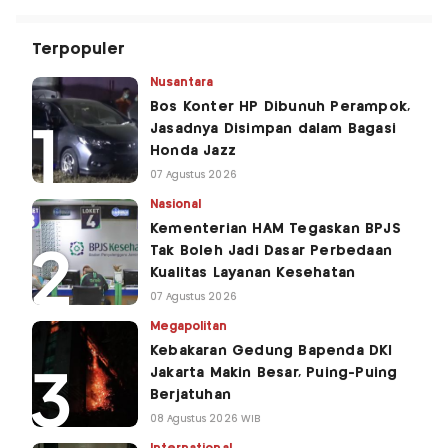
Terpopuler
Nusantara
Bos Konter HP Dibunuh Perampok,
Jasadnya Disimpan dalam Bagasi
Honda Jazz
07 Agustus 2026
Nasional
Kementerian HAM Tegaskan BPJS
Tak Boleh Jadi Dasar Perbedaan
Kualitas Layanan Kesehatan
07 Agustus 2026
Megapolitan
Kebakaran Gedung Bapenda DKI
Jakarta Makin Besar, Puing-Puing
Berjatuhan
08 Agustus 2026 WIB