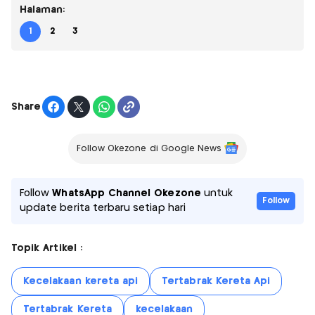
Halaman:
1
2
3
Share
Follow Okezone di Google News
Follow
WhatsApp Channel Okezone
untuk
Follow
update berita terbaru setiap hari
Topik Artikel :
Kecelakaan kereta api
Tertabrak Kereta Api
Tertabrak Kereta
kecelakaan