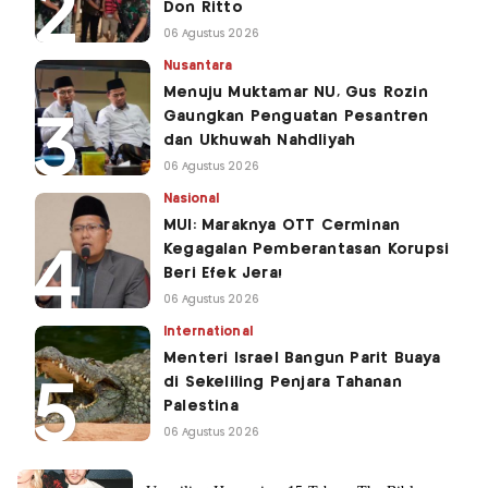
Don Ritto
06 Agustus 2026
Nusantara
Menuju Muktamar NU, Gus Rozin
Gaungkan Penguatan Pesantren
dan Ukhuwah Nahdliyah
06 Agustus 2026
Nasional
MUI: Maraknya OTT Cerminan
Kegagalan Pemberantasan Korupsi
Beri Efek Jera!
06 Agustus 2026
International
Menteri Israel Bangun Parit Buaya
di Sekeliling Penjara Tahanan
Palestina
06 Agustus 2026