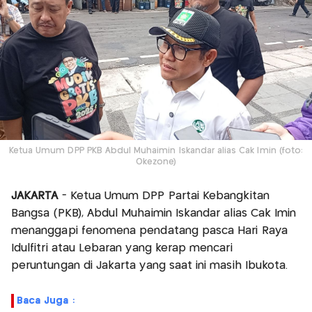
Ketua Umum DPP PKB Abdul Muhaimin Iskandar alias Cak Imin (foto:
Okezone)
JAKARTA
- Ketua Umum DPP Partai Kebangkitan
Bangsa (PKB), Abdul Muhaimin Iskandar alias Cak Imin
menanggapi fenomena pendatang pasca Hari Raya
Idulfitri atau Lebaran yang kerap mencari
peruntungan di Jakarta yang saat ini masih Ibukota.
Baca Juga :