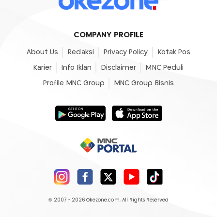
COMPANY PROFILE
About Us
Redaksi
Privacy Policy
Kotak Pos
Karier
Info Iklan
Disclaimer
MNC Peduli
Profile MNC Group
MNC Group Bisnis
© 2007 - 2026
Okezone.com
, All Rights Reserved