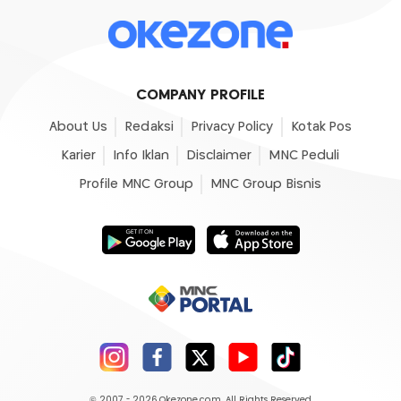
COMPANY PROFILE
About Us
Redaksi
Privacy Policy
Kotak Pos
Karier
Info Iklan
Disclaimer
MNC Peduli
Profile MNC Group
MNC Group Bisnis
© 2007 - 2026
Okezone.com
, All Rights Reserved