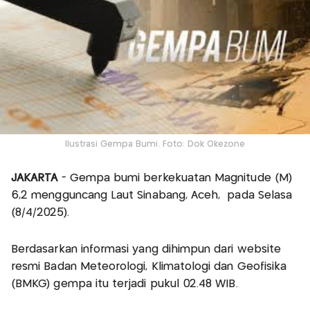
Ilustrasi Gempa Bumi. Foto: Dok Okezone
JAKARTA
- Gempa bumi berkekuatan Magnitude (M)
6,2 mengguncang Laut Sinabang, Aceh, pada Selasa
(8/4/2025).
Berdasarkan informasi yang dihimpun dari website
resmi Badan Meteorologi, Klimatologi dan Geofisika
(BMKG) gempa itu terjadi pukul 02.48 WIB.