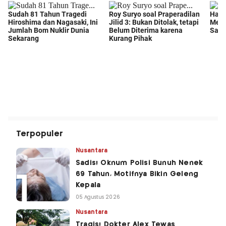
Terpopuler
Nusantara
Sadis! Oknum Polisi Bunuh Nenek
69 Tahun, Motifnya Bikin Geleng
Kepala
05 Agustus 2026
Nusantara
Tragis! Dokter Alex Tewas