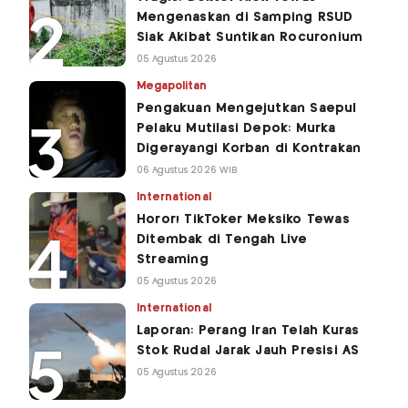
Mengenaskan di Samping RSUD
Siak Akibat Suntikan Rocuronium
05 Agustus 2026
Megapolitan
Pengakuan Mengejutkan Saepul
Pelaku Mutilasi Depok: Murka
Digerayangi Korban di Kontrakan
06 Agustus 2026 WIB
International
Horor! TikToker Meksiko Tewas
Ditembak di Tengah Live
Streaming
05 Agustus 2026
International
Laporan: Perang Iran Telah Kuras
Stok Rudal Jarak Jauh Presisi AS
05 Agustus 2026