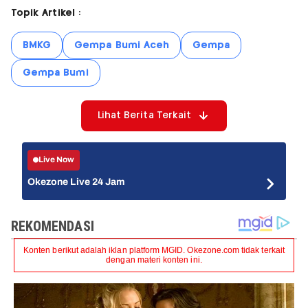
Topik Artikel :
BMKG
Gempa Bumi Aceh
Gempa
Gempa Bumi
Lihat Berita Terkait
Live Now
Okezone Live 24 Jam