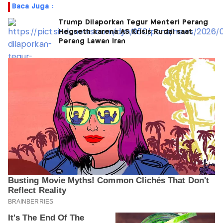
Baca Juga :
Trump Dilaporkan Tegur Menteri Perang
Hegseth karena AS Krisis Rudal saat
Perang Lawan Iran