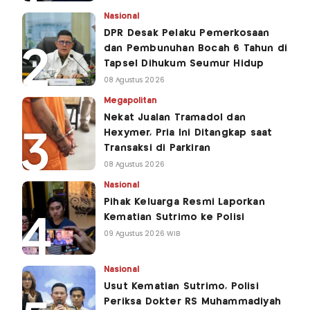
Nasional
DPR Desak Pelaku Pemerkosaan
dan Pembunuhan Bocah 6 Tahun di
Tapsel Dihukum Seumur Hidup
08 Agustus 2026
Megapolitan
Nekat Jualan Tramadol dan
Hexymer, Pria Ini Ditangkap saat
Transaksi di Parkiran
08 Agustus 2026
Nasional
Pihak Keluarga Resmi Laporkan
Kematian Sutrimo ke Polisi
09 Agustus 2026 WIB
Nasional
Usut Kematian Sutrimo, Polisi
Periksa Dokter RS Muhammadiyah