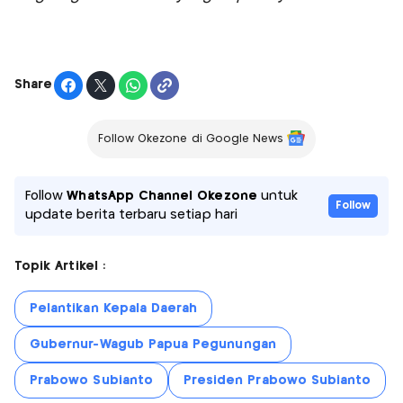
Share
Follow Okezone di Google News
Follow
WhatsApp Channel Okezone
untuk
Follow
update berita terbaru setiap hari
Topik Artikel :
Pelantikan Kepala Daerah
Gubernur-Wagub Papua Pegunungan
Prabowo Subianto
Presiden Prabowo Subianto