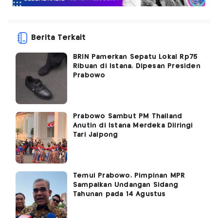
Berita Terkait
BRIN Pamerkan Sepatu Lokal Rp75
Ribuan di Istana, Dipesan Presiden
Prabowo
Prabowo Sambut PM Thailand
Anutin di Istana Merdeka Diiringi
Tari Jaipong
Temui Prabowo, Pimpinan MPR
Sampaikan Undangan Sidang
Tahunan pada 14 Agustus