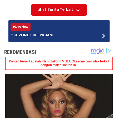
Lihat Berita Terkait
Live Now
OKEZONE LIVE 24 JAM