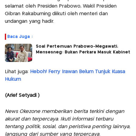
selamat oleh Presiden Prabowo, Wakil Presiden
Gibran Rakabuming diikuti oleh menteri dan
undangan yang hadir.
Baca Juga :
Soal Pertemuan Prabowo-Megawati,
Mensesneg: Bukan Perkara Masuk Kabinet
Lihat juga:
Heboh! Ferry Irawan Belum Tunjuk Kuasa
Hukum
(Arief Setyadi )
News Okezone memberikan berita terkini dengan
akurat dan terpercaya. Ikuti informasi terbaru
tentang politik, sosial, dan peristiwa penting lainnya,
langsung dari sumber yang terpercaya.