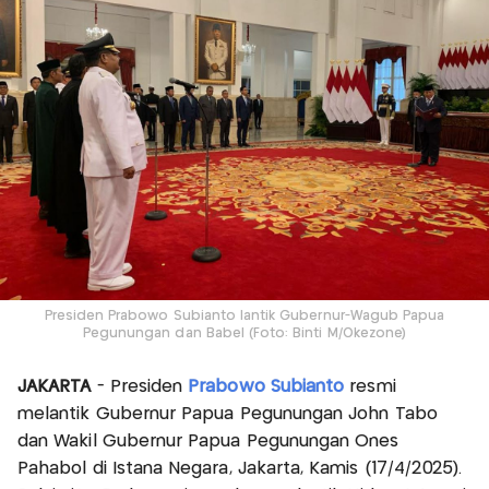
Presiden Prabowo Subianto lantik Gubernur-Wagub Papua
Pegunungan dan Babel (Foto: Binti M/Okezone)
JAKARTA
- Presiden
Prabowo Subianto
resmi
melantik Gubernur Papua Pegunungan John Tabo
dan Wakil Gubernur Papua Pegunungan Ones
Pahabol di Istana Negara, Jakarta, Kamis (17/4/2025).