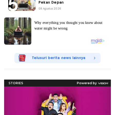
Pekan Depan
08 Agustus 2026
Telusuri berita news lainnya