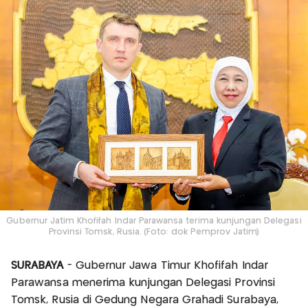
Gubernur Jatim Khofifah Indar Parawansa terima kunjungan Delegasi
Provinsi Tomsk, Rusia. (Foto: dok Pemprov Jatim)
SURABAYA
- Gubernur Jawa Timur Khofifah Indar
Parawansa menerima kunjungan Delegasi Provinsi
Tomsk, Rusia di Gedung Negara Grahadi Surabaya,