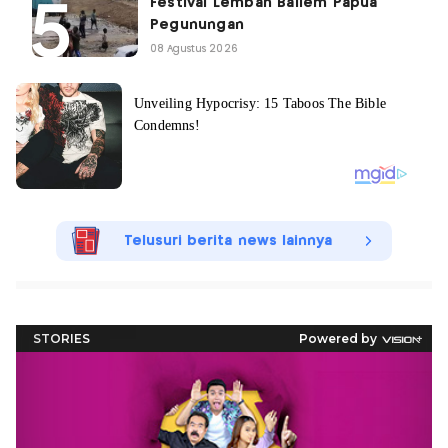
Festival Lembah Baliem Papua
Pegunungan
08 Agustus 2026
Telusuri berita news lainnya