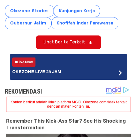
Okezone Stories
Kunjungan Kerja
Gubernur Jatim
Khofifah Indar Parawansa
Lihat Berita Terkait
Live Now
OKEZONE LIVE 24 JAM