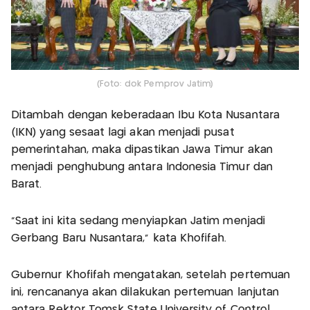
(Foto: dok Pemprov Jatim)
Ditambah dengan keberadaan Ibu Kota Nusantara
(IKN) yang sesaat lagi akan menjadi pusat
pemerintahan, maka dipastikan Jawa Timur akan
menjadi penghubung antara Indonesia Timur dan
Barat.
"Saat ini kita sedang menyiapkan Jatim menjadi
Gerbang Baru Nusantara," kata Khofifah.
Gubernur Khofifah mengatakan, setelah pertemuan
ini, rencananya akan dilakukan pertemuan lanjutan
antara Rektor Tomsk State University of Control