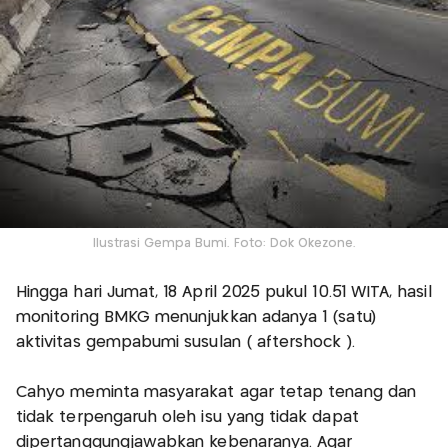
Ilustrasi Gempa Bumi. Foto: Dok Okezone.
Hingga hari Jumat, 18 April 2025 pukul 10.51 WITA, hasil
monitoring BMKG menunjukkan adanya 1 (satu)
aktivitas gempabumi susulan ( aftershock ).
Cahyo meminta masyarakat agar tetap tenang dan
tidak terpengaruh oleh isu yang tidak dapat
dipertanggungjawabkan kebenaranya. Agar