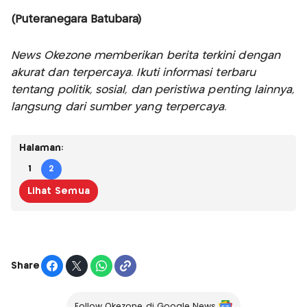
(Puteranegara Batubara)
News Okezone memberikan berita terkini dengan
akurat dan terpercaya. Ikuti informasi terbaru
tentang politik, sosial, dan peristiwa penting lainnya,
langsung dari sumber yang terpercaya.
Halaman:
1
2
Lihat Semua
Share
Follow Okezone di Google News