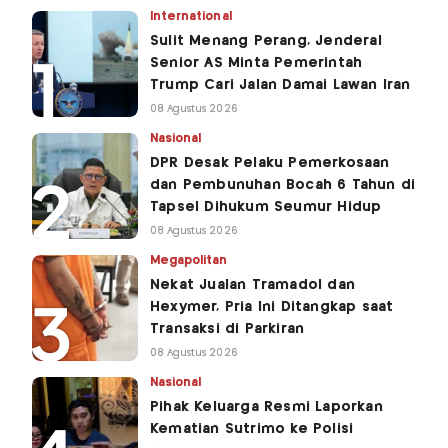
International
Sulit Menang Perang, Jenderal
Senior AS Minta Pemerintah
Trump Cari Jalan Damai Lawan Iran
08 Agustus 2026
Nasional
DPR Desak Pelaku Pemerkosaan
dan Pembunuhan Bocah 6 Tahun di
Tapsel Dihukum Seumur Hidup
08 Agustus 2026
Megapolitan
Nekat Jualan Tramadol dan
Hexymer, Pria Ini Ditangkap saat
Transaksi di Parkiran
08 Agustus 2026
Nasional
Pihak Keluarga Resmi Laporkan
Kematian Sutrimo ke Polisi