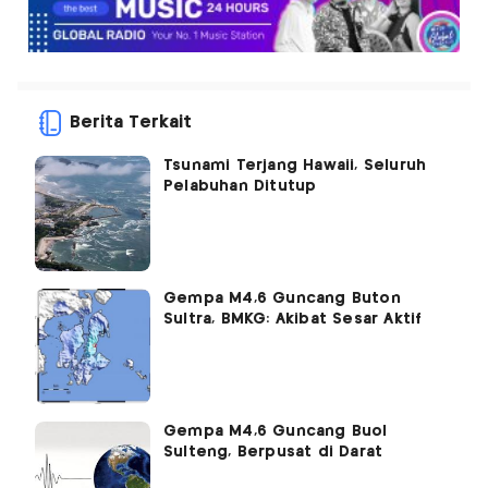
Berita Terkait
Tsunami Terjang Hawaii, Seluruh
Pelabuhan Ditutup
Gempa M4,6 Guncang Buton
Sultra, BMKG: Akibat Sesar Aktif
Gempa M4,6 Guncang Buol
Sulteng, Berpusat di Darat