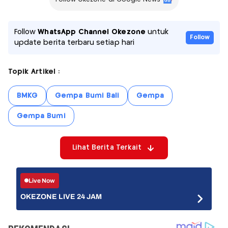
Follow
WhatsApp Channel Okezone
untuk
Follow
update berita terbaru setiap hari
Topik Artikel :
BMKG
Gempa Bumi Bali
Gempa
Gempa Bumi
Lihat Berita Terkait
Live Now
OKEZONE LIVE 24 JAM