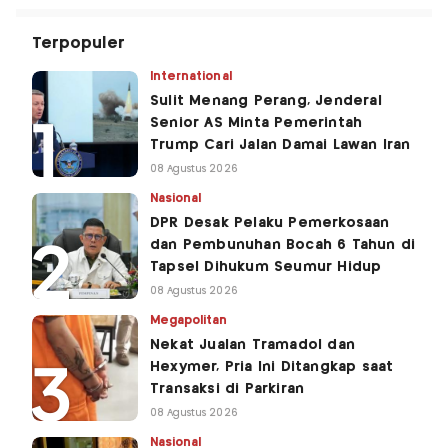
Terpopuler
International
Sulit Menang Perang, Jenderal
Senior AS Minta Pemerintah
Trump Cari Jalan Damai Lawan Iran
08 Agustus 2026
Nasional
DPR Desak Pelaku Pemerkosaan
dan Pembunuhan Bocah 6 Tahun di
Tapsel Dihukum Seumur Hidup
08 Agustus 2026
Megapolitan
Nekat Jualan Tramadol dan
Hexymer, Pria Ini Ditangkap saat
Transaksi di Parkiran
08 Agustus 2026
Nasional