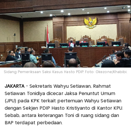
Sidang Pemeriksaan Saksi Kasus Hasto PDIP. Foto: Okezone/Khabibi.
JAKARTA
- Sekretaris Wahyu Setiawan, Rahmat
Setiawan Tonidiya dicecar Jaksa Penuntut Umum
(JPU) pada KPK terkait pertemuan Wahyu Setiawan
dengan Sekjen PDIP Hasto Kristiyanto di Kantor KPU.
Sebab, antara keterangan Toni di ruang sidang dan
BAP terdapat perbedaan.