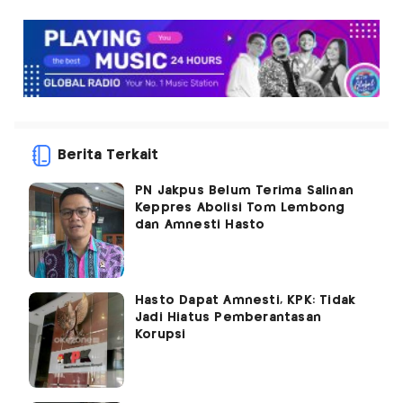
Berita Terkait
PN Jakpus Belum Terima Salinan
Keppres Abolisi Tom Lembong
dan Amnesti Hasto
Hasto Dapat Amnesti, KPK: Tidak
Jadi Hiatus Pemberantasan
Korupsi