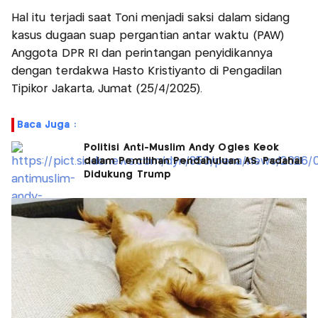
Hal itu terjadi saat Toni menjadi saksi dalam sidang
kasus dugaan suap pergantian antar waktu (PAW)
Anggota DPR RI dan perintangan penyidikannya
dengan terdakwa Hasto Kristiyanto di Pengadilan
Tipikor Jakarta, Jumat (25/4/2025).
Baca Juga :
Politisi Anti-Muslim Andy Ogles Keok
dalam Pemilihan Pendahuluan AS, Padahal
Didukung Trump