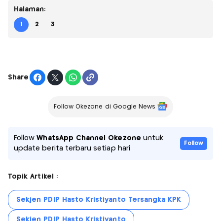
Halaman:
1
2
3
Share
Follow Okezone di Google News
Follow
WhatsApp Channel Okezone
untuk
Follow
update berita terbaru setiap hari
Topik Artikel :
Sekjen PDIP Hasto Kristiyanto Tersangka KPK
Sekjen PDIP Hasto Kristiyanto