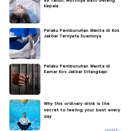
69 Tahun, Motifnya Bikin Geleng
Kepala
Pelaku Pembunuhan Wanita di Kos
Jakbar Ternyata Suaminya
Pelaku Pembunuhan Wanita di
Kamar Kos Jakbar Ditangkap!