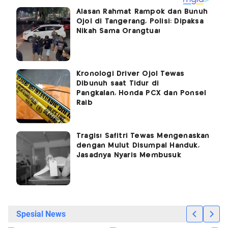
Alasan Rahmat Rampok dan Bunuh
Ojol di Tangerang, Polisi: Dipaksa
Nikah Sama Orangtua!
Kronologi Driver Ojol Tewas
Dibunuh saat Tidur di
Pangkalan, Honda PCX dan Ponsel
Raib
Tragis! Safitri Tewas Mengenaskan
dengan Mulut Disumpal Handuk,
Jasadnya Nyaris Membusuk