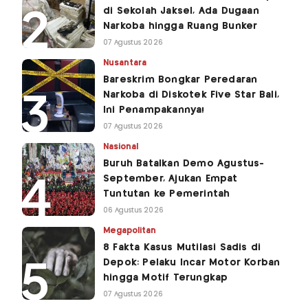
di Sekolah Jaksel, Ada Dugaan
Narkoba hingga Ruang Bunker
07 Agustus 2026
Nusantara
Bareskrim Bongkar Peredaran
Narkoba di Diskotek Five Star Bali,
Ini Penampakannya!
07 Agustus 2026
Nasional
Buruh Batalkan Demo Agustus-
September, Ajukan Empat
Tuntutan ke Pemerintah
06 Agustus 2026
Megapolitan
8 Fakta Kasus Mutilasi Sadis di
Depok: Pelaku Incar Motor Korban
hingga Motif Terungkap
07 Agustus 2026