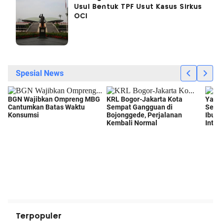
Usul Bentuk TPF Usut Kasus Sirkus
OCI
Terpopuler