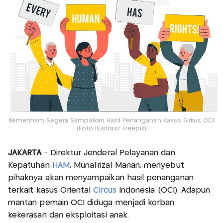
Kemenham Segera Sampaikan Hasil Penanganan Kasus Sirkus OCI
(Foto Ilustrasi: Freepik)
JAKARTA
- Direktur Jenderal Pelayanan dan
Kepatuhan
HAM
, Munafrizal Manan, menyebut
pihaknya akan menyampaikan hasil penanganan
terkait kasus Oriental
Circus
Indonesia (OCI). Adapun
mantan pemain OCI diduga menjadi korban
kekerasan dan eksploitasi anak.