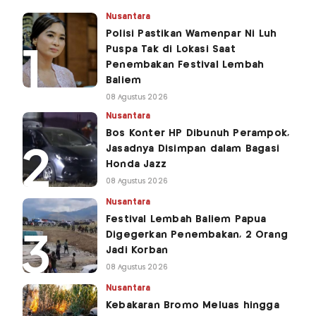
Nusantara
Polisi Pastikan Wamenpar Ni Luh
Puspa Tak di Lokasi Saat
Penembakan Festival Lembah
Baliem
08 Agustus 2026
Nusantara
Bos Konter HP Dibunuh Perampok,
Jasadnya Disimpan dalam Bagasi
Honda Jazz
08 Agustus 2026
Nusantara
Festival Lembah Baliem Papua
Digegerkan Penembakan, 2 Orang
Jadi Korban
08 Agustus 2026
Nusantara
Kebakaran Bromo Meluas hingga