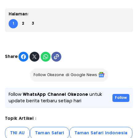
Halaman:
1
2
3
Share
Follow Okezone di Google News
Follow
WhatsApp Channel Okezone
untuk
Follow
update berita terbaru setiap hari
Topik Artikel :
TNI AU
Taman Safari
Taman Safari Indonesia