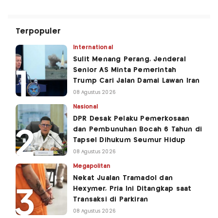
Terpopuler
International
Sulit Menang Perang, Jenderal
Senior AS Minta Pemerintah
Trump Cari Jalan Damai Lawan Iran
08 Agustus 2026
Nasional
DPR Desak Pelaku Pemerkosaan
dan Pembunuhan Bocah 6 Tahun di
Tapsel Dihukum Seumur Hidup
08 Agustus 2026
Megapolitan
Nekat Jualan Tramadol dan
Hexymer, Pria Ini Ditangkap saat
Transaksi di Parkiran
08 Agustus 2026