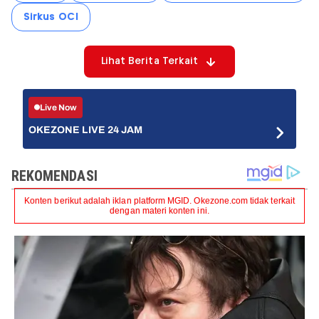
Sirkus OCI
Lihat Berita Terkait
Live Now
OKEZONE LIVE 24 JAM