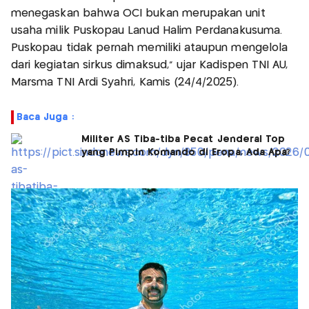
menegaskan bahwa OCI bukan merupakan unit
usaha milik Puskopau Lanud Halim Perdanakusuma.
Puskopau tidak pernah memiliki ataupun mengelola
dari kegiatan sirkus dimaksud," ujar Kadispen TNI AU,
Marsma TNI Ardi Syahri, Kamis (24/4/2025).
Baca Juga :
Militer AS Tiba-tiba Pecat Jenderal Top
yang Pimpin Komando di Eropa, Ada Apa?