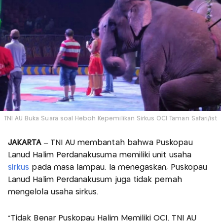
TNI AU Buka Suara soal Heboh Kepemilikan Sirkus OCI Taman Safari/ist
JAKARTA
– TNI AU membantah bahwa Puskopau
Lanud Halim Perdanakusuma memiliki unit usaha
sirkus
pada masa lampau. Ia menegaskan, Puskopau
Lanud Halim Perdanakusum juga tidak pernah
mengelola usaha sirkus.
"Tidak Benar Puskopau Halim Memiliki OCI. TNI AU