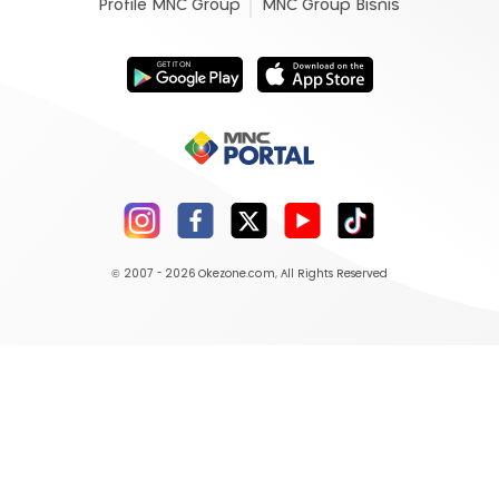
Profile MNC Group
MNC Group Bisnis
© 2007 - 2026
Okezone.com
, All Rights Reserved