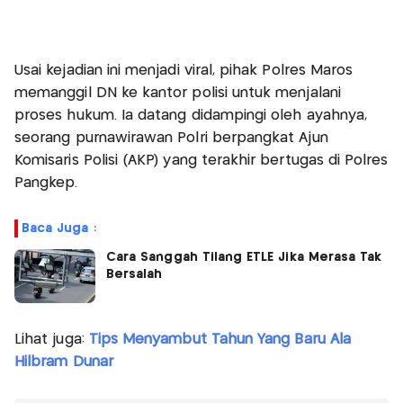
Usai kejadian ini menjadi viral, pihak Polres Maros
memanggil DN ke kantor polisi untuk menjalani
proses hukum. Ia datang didampingi oleh ayahnya,
seorang purnawirawan Polri berpangkat Ajun
Komisaris Polisi (AKP) yang terakhir bertugas di Polres
Pangkep.
Baca Juga :
Cara Sanggah Tilang ETLE Jika Merasa Tak
Bersalah
Lihat juga:
Tips Menyambut Tahun Yang Baru Ala
Hilbram Dunar