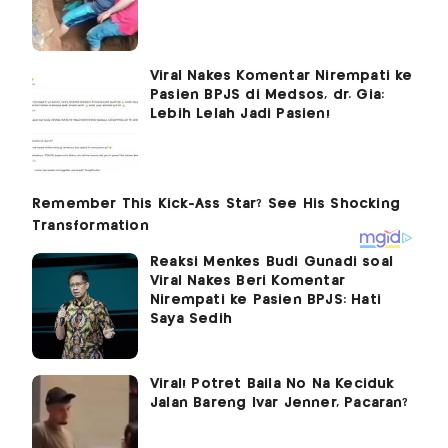
Viral Nakes Komentar Nirempati ke
Pasien BPJS di Medsos, dr. Gia:
Lebih Lelah Jadi Pasien!
Reaksi Menkes Budi Gunadi soal
Viral Nakes Beri Komentar
Nirempati ke Pasien BPJS: Hati
Saya Sedih
Viral! Potret Baila No Na Keciduk
Jalan Bareng Ivar Jenner, Pacaran?