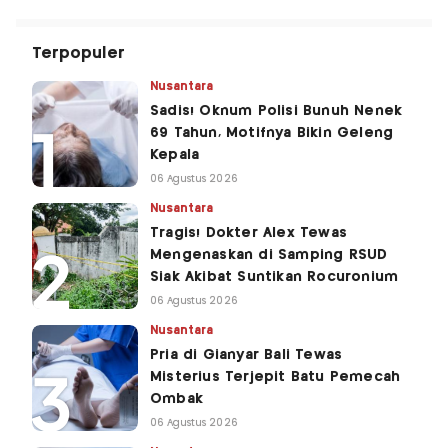
Terpopuler
Nusantara
Sadis! Oknum Polisi Bunuh Nenek
69 Tahun, Motifnya Bikin Geleng
Kepala
06 Agustus 2026
Nusantara
Tragis! Dokter Alex Tewas
Mengenaskan di Samping RSUD
Siak Akibat Suntikan Rocuronium
06 Agustus 2026
Nusantara
Pria di Gianyar Bali Tewas
Misterius Terjepit Batu Pemecah
Ombak
06 Agustus 2026