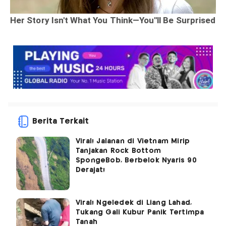
Berita Terkait
Viral! Jalanan di Vietnam Mirip
Tanjakan Rock Bottom
SpongeBob, Berbelok Nyaris 90
Derajat!
Viral! Ngeledek di Liang Lahad,
Tukang Gali Kubur Panik Tertimpa
Tanah