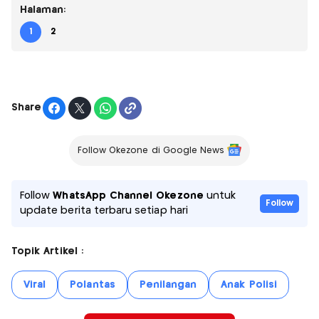
Halaman:
1
2
Share
Follow Okezone di Google News
Follow
WhatsApp Channel Okezone
untuk
Follow
update berita terbaru setiap hari
Topik Artikel :
Viral
Polantas
Penilangan
Anak Polisi