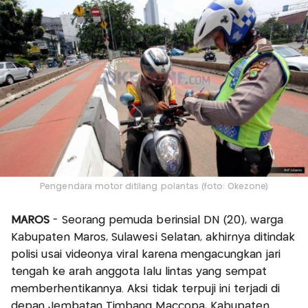
Pengendara motor ditilang polantas (foto: Okezone)
MAROS
- Seorang pemuda berinsial DN (20), warga
Kabupaten Maros, Sulawesi Selatan, akhirnya ditindak
polisi usai videonya viral karena mengacungkan jari
tengah ke arah anggota lalu lintas yang sempat
memberhentikannya. Aksi tidak terpuji ini terjadi di
depan Jembatan Timbang Maccopa, Kabupaten