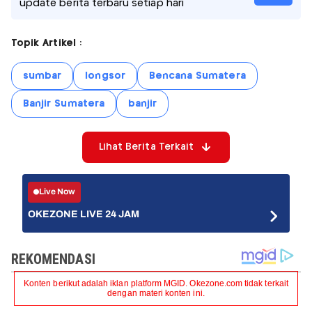
update berita terbaru setiap hari
Topik Artikel :
sumbar
longsor
Bencana Sumatera
Banjir Sumatera
banjir
Lihat Berita Terkait
Live Now
OKEZONE LIVE 24 JAM