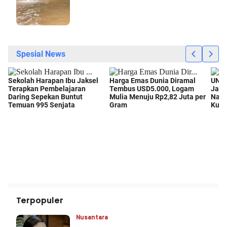
Terpopuler
Nusantara