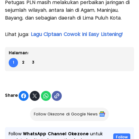
Petugas PLN masih melakukan perbaikan jaringan di
sejumlah wilayah, antara lain di Agam, Maninjau,
Bayang, dan sebagian daerah di Lima Puluh Kota.
Lihat juga:
Lagu Ciptaan Cowok Ini Easy Listening!
Halaman:
1
2
3
Share
Follow Okezone di Google News
Follow
WhatsApp Channel Okezone
untuk
Follow