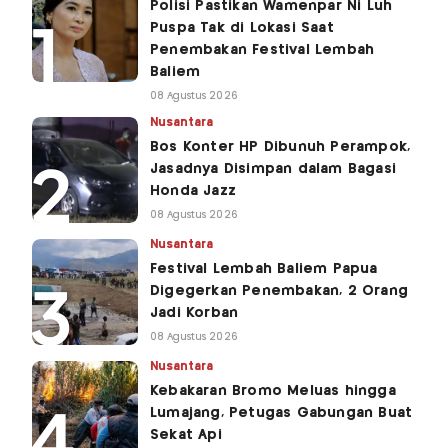
Polisi Pastikan Wamenpar Ni Luh
Puspa Tak di Lokasi Saat
Penembakan Festival Lembah
Baliem
08 Agustus 2026
Nusantara
Bos Konter HP Dibunuh Perampok,
Jasadnya Disimpan dalam Bagasi
Honda Jazz
08 Agustus 2026
Nusantara
Festival Lembah Baliem Papua
Digegerkan Penembakan, 2 Orang
Jadi Korban
08 Agustus 2026
Nusantara
Kebakaran Bromo Meluas hingga
Lumajang, Petugas Gabungan Buat
Sekat Api