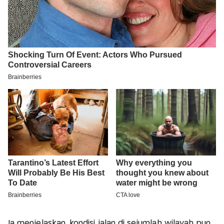
Ia menjelaskan, kondisi jalan di sejumlah wilayah pun