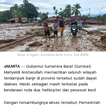
Banjir di Agam, Sumatera Barat (Foto: Dok BNPB)
JAKARTA
— Gubernur Sumatera Barat (Sumbar)
Mahyeldi Ansharullah, memastikan seluruh wilayah
terdampak banjir di provinsi tersebut sudah dapat
diakses. Meski, sebagian masih terbatas pada
kendaraan roda dua, helikopter, dan pesawat kecil.
Dengan tersambungnya akses tersebut, Pemerintah