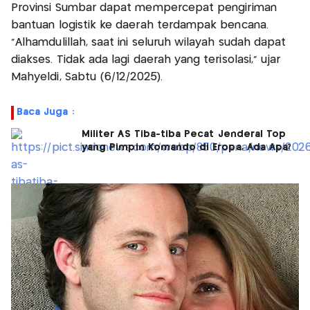
Provinsi Sumbar dapat mempercepat pengiriman
bantuan logistik ke daerah terdampak bencana.
“Alhamdulillah, saat ini seluruh wilayah sudah dapat
diakses. Tidak ada lagi daerah yang terisolasi,” ujar
Mahyeldi, Sabtu (6/12/2025).
Baca Juga :
Militer AS Tiba-tiba Pecat Jenderal Top
yang Pimpin Komando di Eropa, Ada Apa?