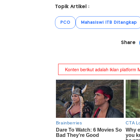
Topik Artikel :
PCO
Mahasiswi ITB Ditangkap
Share