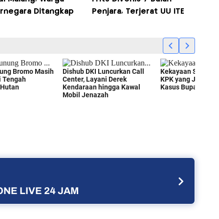
arnegara Ditangkap
Penjara, Terjerat UU ITE
NE LIVE 24 JAM