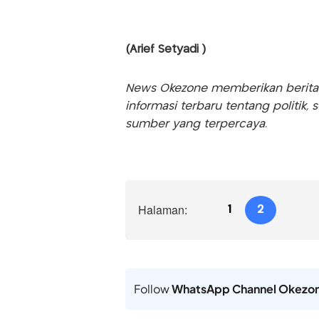
(Arief Setyadi )
News Okezone memberikan berita te
informasi terbaru tentang politik, 
sumber yang terpercaya.
Halaman:
1
2
Follow
WhatsApp Channel Okezo