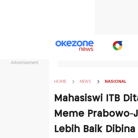
Advertisement
HOME
NEWS
NASIONAL
Mahasiswi ITB Di
Meme Prabowo-J
Lebih Baik Dibina