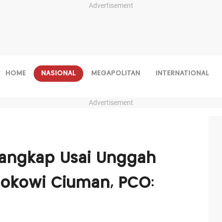
Advertisement
HOME
NASIONAL
MEGAPOLITAN
INTERNATIONAL
Advertisement
tangkap Usai Unggah
okowi Ciuman, PCO: