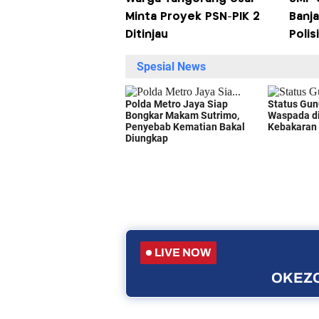
Minta Proyek PSN-PIK 2
Banj
Ditinjau
Polisi
LIVE NOW
OKEZO