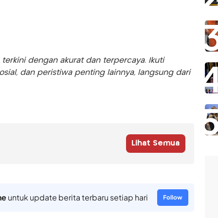
rkini dengan akurat dan terpercaya. Ikuti
sosial, dan peristiwa penting lainnya, langsung dari
Lihat Semua
ne
untuk update berita terbaru setiap hari
Follow