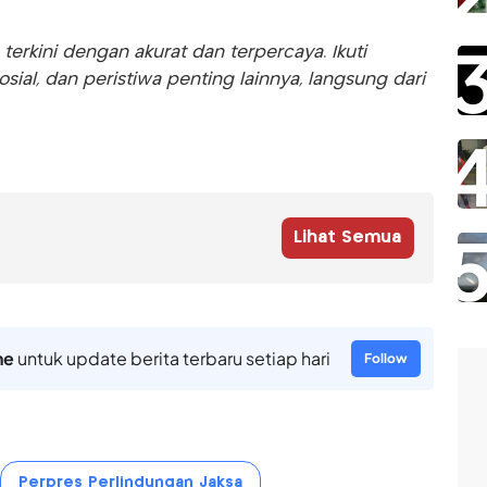
rkini dengan akurat dan terpercaya. Ikuti
sosial, dan peristiwa penting lainnya, langsung dari
Lihat Semua
ne
untuk update berita terbaru setiap hari
Follow
Perpres Perlindungan Jaksa