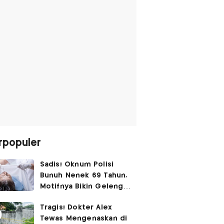
rpopuler
Sadis! Oknum Polisi
Bunuh Nenek 69 Tahun,
Motifnya Bikin Geleng
Kepala
Tragis! Dokter Alex
Tewas Mengenaskan di