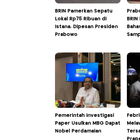
BRIN Pamerkan Sepatu
Prab
Lokal Rp75 Ribuan di
BRIN 
Istana, Dipesan Presiden
Bahas
Prabowo
Sam
Pemerintah Investigasi
Febr
Paper Usulkan MBG Dapat
Mela
Nobel Perdamaian
Ters
Prape