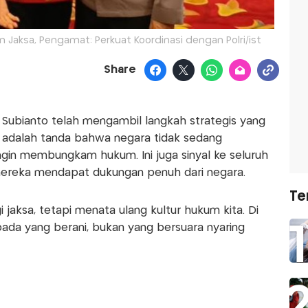
 Jaksa, Pengamat: Perkuat Koordinasi dengan Polri/ist
Share
Subianto telah mengambil langkah strategis yang
5 adalah tanda bahwa negara tidak sedang
gin membungkam hukum. Ini juga sinyal ke seluruh
mereka mendapat dukungan penuh dari negara.
Te
 jaksa, tetapi menata ulang kultur hukum kita. Di
ada yang berani, bukan yang bersuara nyaring