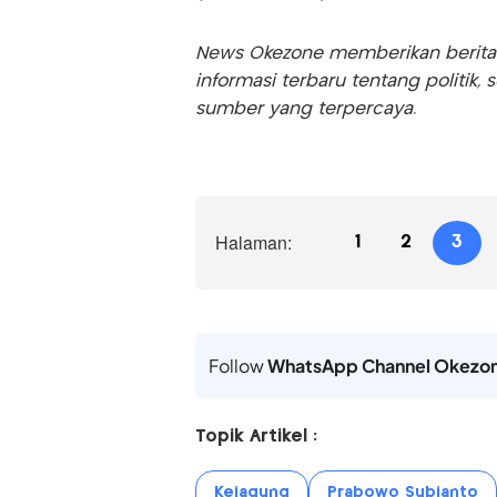
News Okezone memberikan berita te
informasi terbaru tentang politik, 
sumber yang terpercaya.
Halaman:
1
2
3
Follow
WhatsApp Channel Okezo
Topik Artikel :
Kejagung
Prabowo Subianto