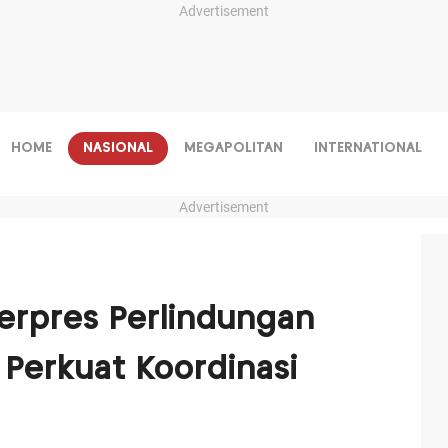
Advertisement
HOME
NASIONAL
MEGAPOLITAN
INTERNATIONAL
Advertisement
erpres Perlindungan
 Perkuat Koordinasi