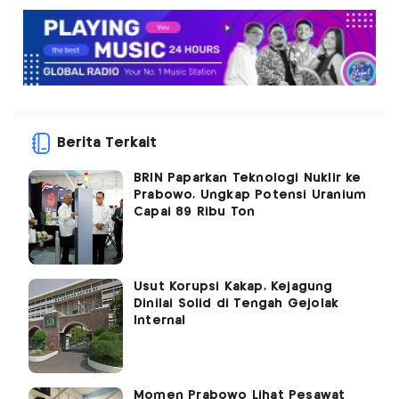
Berita Terkait
BRIN Paparkan Teknologi Nuklir ke
Prabowo, Ungkap Potensi Uranium
Capai 89 Ribu Ton
Usut Korupsi Kakap, Kejagung
Dinilai Solid di Tengah Gejolak
Internal
Momen Prabowo Lihat Pesawat