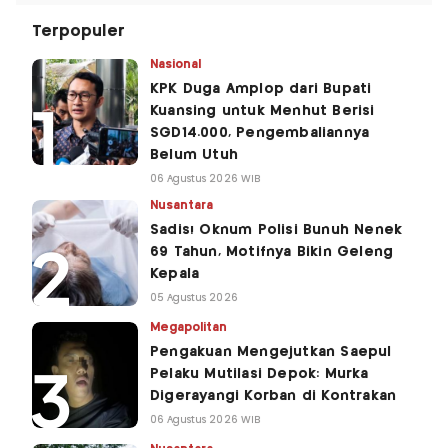
Terpopuler
Nasional
KPK Duga Amplop dari Bupati
Kuansing untuk Menhut Berisi
SGD14.000, Pengembaliannya
Belum Utuh
06 Agustus 2026 WIB
Nusantara
Sadis! Oknum Polisi Bunuh Nenek
69 Tahun, Motifnya Bikin Geleng
Kepala
05 Agustus 2026
Megapolitan
Pengakuan Mengejutkan Saepul
Pelaku Mutilasi Depok: Murka
Digerayangi Korban di Kontrakan
06 Agustus 2026 WIB