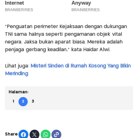
“Penguatan perimeter Kejaksaan dengan dukungan
TNI sama halnya seperti pengamanan objek vital
negara. Jaksa bukan aparat biasa. Mereka adalah
penjaga gerbang keadilan,” kata Haidar Alwi.
Lihat juga:
Misteri Sinden di Rumah Kosong Yang Bikin
Merinding
Halaman:
1
2
3
Share