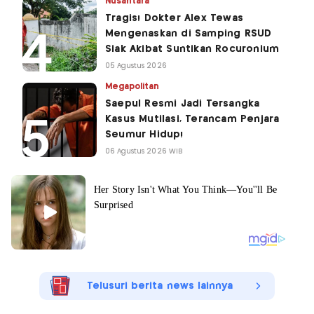
Nusantara
Tragis! Dokter Alex Tewas
Mengenaskan di Samping RSUD
Siak Akibat Suntikan Rocuronium
05 Agustus 2026
Megapolitan
Saepul Resmi Jadi Tersangka
Kasus Mutilasi, Terancam Penjara
Seumur Hidup!
06 Agustus 2026 WIB
Telusuri berita news lainnya