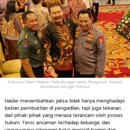
Prabowo Teken Perpres Perlindungan Jaksa, Pengamat: Perkuat
Koordinasi dengan Polri/ist
Haidar menambahkan, jaksa tidak hanya menghadapi
beban pembuktian di pengadilan, tapi juga tekanan
dari pihak-pihak yang merasa terancam oleh proses
hukum. Teror, ancaman terhadap keluarga, dan