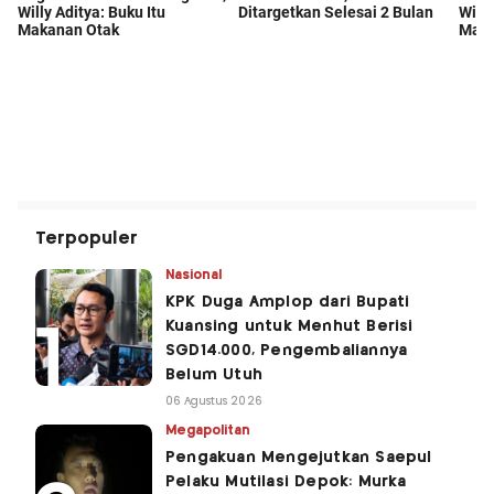
Terpopuler
Nasional
KPK Duga Amplop dari Bupati
Kuansing untuk Menhut Berisi
SGD14.000, Pengembaliannya
Belum Utuh
06 Agustus 2026
Megapolitan
Pengakuan Mengejutkan Saepul
Pelaku Mutilasi Depok: Murka