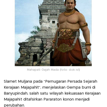
Mahapati Gajah Mada (foto: dok ist)
Slamet Muljana pada "Pemugaran Persada Sejarah
Kerajaan Majapahit", menjelaskan Gempa bumi di
Banyupindah, salah satu wilayah kekuasaan Kerajaan
Majapahit ditafsirkan Pararaton konon menjadi
perubahan.