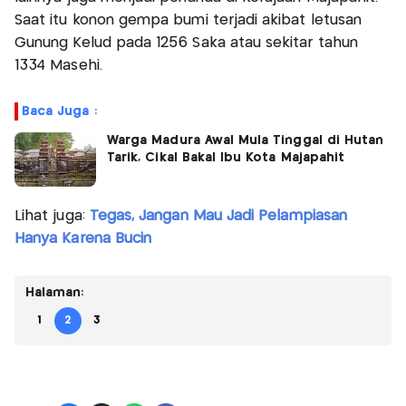
Saat itu konon gempa bumi terjadi akibat letusan
Gunung Kelud pada 1256 Saka atau sekitar tahun
1334 Masehi.
Baca Juga :
Warga Madura Awal Mula Tinggal di Hutan
Tarik, Cikal Bakal Ibu Kota Majapahit
Lihat juga:
Tegas, Jangan Mau Jadi Pelampiasan
Hanya Karena Bucin
Halaman:
1
2
3