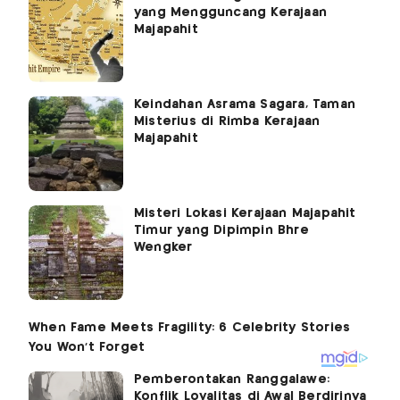
yang Mengguncang Kerajaan
Majapahit
Keindahan Asrama Sagara, Taman
Misterius di Rimba Kerajaan
Majapahit
Misteri Lokasi Kerajaan Majapahit
Timur yang Dipimpin Bhre
Wengker
Pemberontakan Ranggalawe:
Konflik Loyalitas di Awal Berdirinya