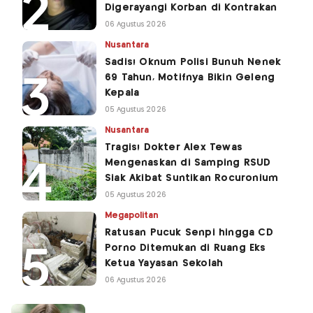
Digerayangi Korban di Kontrakan
06 Agustus 2026
Nusantara
Sadis! Oknum Polisi Bunuh Nenek
69 Tahun, Motifnya Bikin Geleng
Kepala
05 Agustus 2026
Nusantara
Tragis! Dokter Alex Tewas
Mengenaskan di Samping RSUD
Siak Akibat Suntikan Rocuronium
05 Agustus 2026
Megapolitan
Ratusan Pucuk Senpi hingga CD
Porno Ditemukan di Ruang Eks
Ketua Yayasan Sekolah
06 Agustus 2026