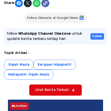
Share
Follow Okezone di Google News
Follow
WhatsApp Channel Okezone
untuk
Follow
update berita terbaru setiap hari
Topik Artikel :
Gajah Mada
Kerajaan Majapahit
Mahapatih Gajah Mada
Lihat Berita Terkait
Live Now