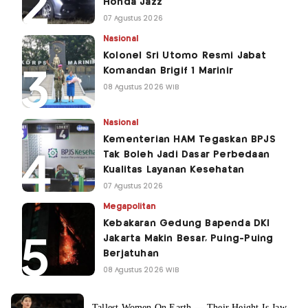
Honda Jazz
07 Agustus 2026
Nasional
Kolonel Sri Utomo Resmi Jabat
Komandan Brigif 1 Marinir
08 Agustus 2026 WIB
Nasional
Kementerian HAM Tegaskan BPJS
Tak Boleh Jadi Dasar Perbedaan
Kualitas Layanan Kesehatan
07 Agustus 2026
Megapolitan
Kebakaran Gedung Bapenda DKI
Jakarta Makin Besar, Puing-Puing
Berjatuhan
08 Agustus 2026 WIB