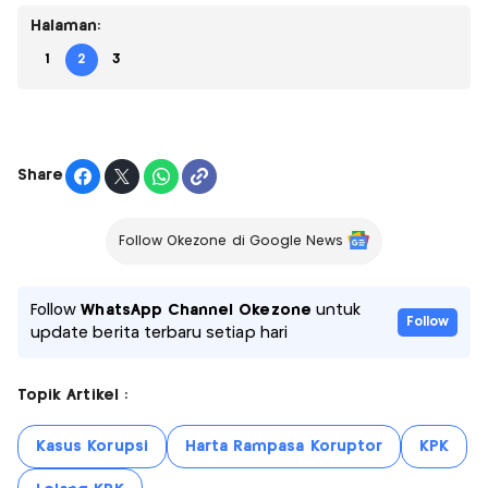
Halaman:
1
2
3
Share
Follow Okezone di Google News
Follow
WhatsApp Channel Okezone
untuk
Follow
update berita terbaru setiap hari
Topik Artikel :
Kasus Korupsi
Harta Rampasa Koruptor
KPK