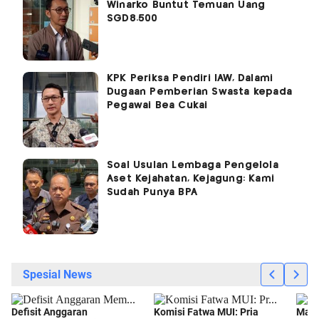
Winarko Buntut Temuan Uang
SGD8.500
KPK Periksa Pendiri IAW, Dalami
Dugaan Pemberian Swasta kepada
Pegawai Bea Cukai
Soal Usulan Lembaga Pengelola
Aset Kejahatan, Kejagung: Kami
Sudah Punya BPA