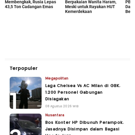
Terpopuler
Megapolitan
Laga Chelsea Vs AC Milan di GBK,
1.200 Personel Gabungan
Disiagakan
08 Agustus 2026 WIB
Nusantara
Bos Konter HP Dibunuh Perampok,
Jasadnya Disimpan dalam Bagasi