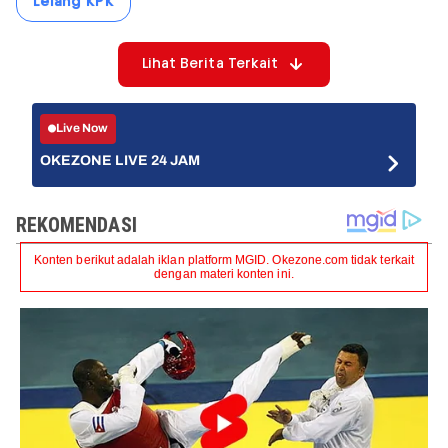
Lelang KPK
Lihat Berita Terkait
Live Now
OKEZONE LIVE 24 JAM