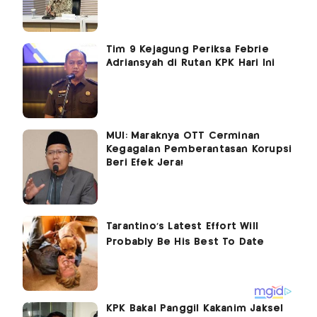
Tim 9 Kejagung Periksa Febrie
Adriansyah di Rutan KPK Hari Ini
MUI: Maraknya OTT Cerminan
Kegagalan Pemberantasan Korupsi
Beri Efek Jera!
KPK Bakal Panggil Kakanim Jaksel