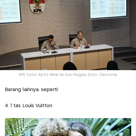
KPK Setor Rp53 Miliar ke Kas Negara (foto: Okezone)
Barang lainnya, seperti:
4. 1 tas Louis Vuitton