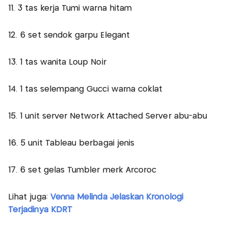
11. 3 tas kerja Tumi warna hitam
12. 6 set sendok garpu Elegant
13. 1 tas wanita Loup Noir
14. 1 tas selempang Gucci warna coklat
15. 1 unit server Network Attached Server abu-abu
16. 5 unit Tableau berbagai jenis
17. 6 set gelas Tumbler merk Arcoroc
Lihat juga:
Venna Melinda Jelaskan Kronologi
Terjadinya KDRT