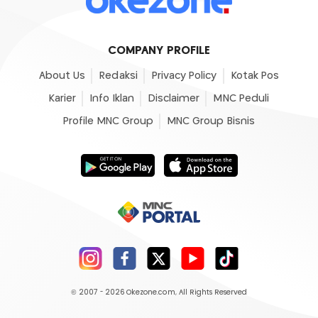
COMPANY PROFILE
About Us
Redaksi
Privacy Policy
Kotak Pos
Karier
Info Iklan
Disclaimer
MNC Peduli
Profile MNC Group
MNC Group Bisnis
© 2007 - 2026
Okezone.com
, All Rights Reserved