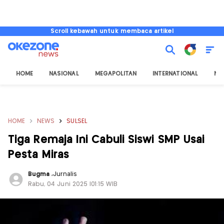
Scroll kebawah untuk membaca artikel
HOME
NASIONAL
MEGAPOLITAN
INTERNATIONAL
NU
HOME
NEWS
SULSEL
Tiga Remaja Ini Cabuli Siswi SMP Usai
Pesta Miras
Bugma
,
Jurnalis
Rabu, 04 Juni 2025 |01:15 WIB