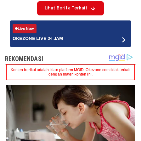
Lihat Berita Terkait
Live Now
OKEZONE LIVE 24 JAM