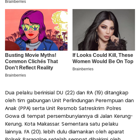
Dua pelaku berinisial DU (22) dan RA (19) ditangkap
oleh tim gabungan Unit Perlindungan Perempuan dan
Anak (PPA) serta Unit Resmob Satreskrim Polres
Gowa di tempat persembunyiannya di Jalan Kerung-
Kerung, Kota Makassar. Sementara satu pelaku
lainnya, FA (20), lebih dulu diamankan oleh aparat
Polsek Parangloe setelah sempat dihakimi oleh