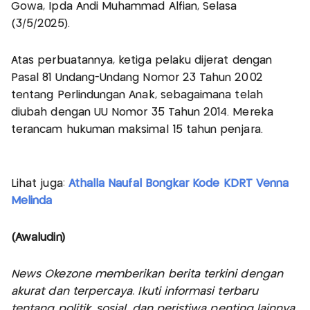
Gowa, Ipda Andi Muhammad Alfian, Selasa
(3/5/2025).
Atas perbuatannya, ketiga pelaku dijerat dengan
Pasal 81 Undang-Undang Nomor 23 Tahun 2002
tentang Perlindungan Anak, sebagaimana telah
diubah dengan UU Nomor 35 Tahun 2014. Mereka
terancam hukuman maksimal 15 tahun penjara.
Lihat juga:
Athalla Naufal Bongkar Kode KDRT Venna
Melinda
(Awaludin)
News Okezone memberikan berita terkini dengan
akurat dan terpercaya. Ikuti informasi terbaru
tentang politik, sosial, dan peristiwa penting lainnya,