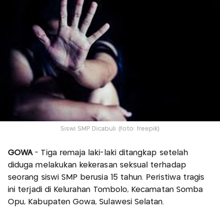
Siswi SMP Dicabuli (foto: freepik)
GOWA
- Tiga remaja laki-laki ditangkap setelah
diduga melakukan kekerasan seksual terhadap
seorang siswi SMP berusia 15 tahun. Peristiwa tragis
ini terjadi di Kelurahan Tombolo, Kecamatan Somba
Opu, Kabupaten Gowa, Sulawesi Selatan.