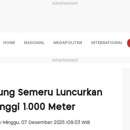
Advertisement
HOME
NASIONAL
MEGAPOLITAN
INTERNATIONAL
Advertisement
unung Semeru Luncurkan
inggi 1.000 Meter
lis-Minggu, 07 Desember 2025 |09:03 WIB