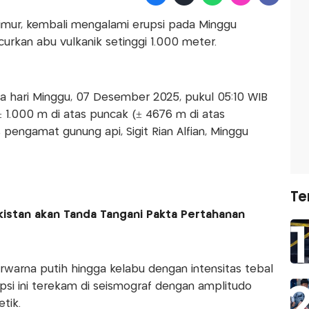
imur, kembali mengalami erupsi pada Minggu
urkan abu vulkanik setinggi 1.000 meter.
a hari Minggu, 07 Desember 2025, pukul 05:10 WIB
 1.000 m di atas puncak (± 4676 m di atas
 pengamat gunung api, Sigit Rian Alfian, Minggu
Te
akistan akan Tanda Tangani Pakta Pertahanan
rwarna putih hingga kelabu dengan intensitas tebal
upsi ini terekam di seismograf dengan amplitudo
tik.