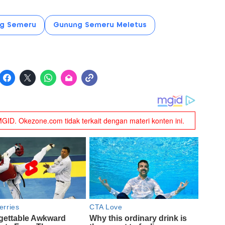
ng Semeru
Gunung Semeru Meletus