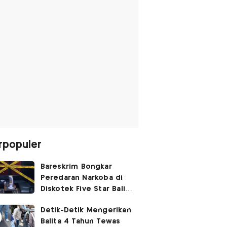
rpopuler
Bareskrim Bongkar
Peredaran Narkoba di
Diskotek Five Star Bali,
Ini Penampakannya!
Detik-Detik Mengerikan
Balita 4 Tahun Tewas