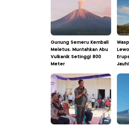
Gunung Semeru Kembali
Wasp
Meletus, Muntahkan Abu
Lewot
Vulkanik Setinggi 800
Erups
Meter
Jauh