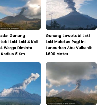
ada! Gunung
Gunung Lewotobi Laki-
obi Laki-Laki 4 Kali
Laki Meletus Pagi Ini,
i, Warga Diminta
Luncurkan Abu Vulkanik
i Radius 5 Km
1.600 Meter