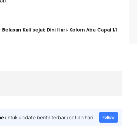
r).
lasan Kali sejak Dini Hari, Kolom Abu Capai 1,1
ne
untuk update berita terbaru setiap hari
Follow