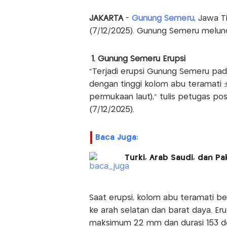
JAKARTA
-
Gunung Semeru
, Jawa T
(7/12/2025). Gunung Semeru melunc
1. Gunung Semeru Erupsi
"Terjadi erupsi Gunung Semeru pad
dengan tinggi kolom abu teramati ±
permukaan laut)," tulis petugas pos
(7/12/2025).
Baca Juga:
Turki, Arab Saudi, dan P
Saat erupsi, kolom abu teramati be
ke arah selatan dan barat daya. Er
maksimum 22 mm dan durasi 153 de