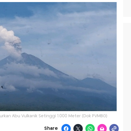
urkan Abu Vulkanik Setinggi 1.000 Meter (Dok PVMBG)
Share