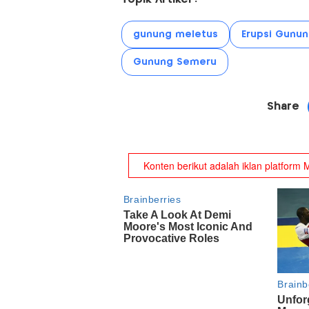
gunung meletus
Erupsi Gunu
Gunung Semeru
Share