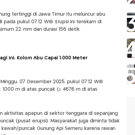
nung tertinggi di Jawa Timur itu meluncur abu
i pada pukul 07.12 WIB. Erupsi ini terekam di
imum 22 mm dan durasi 156 detik.
gi Ini, Kolom Abu Capai 1.000 Meter
i Minggu, 07 Desember 2025, pukul 07:12 WIB
± 1000 m di atas puncak (± 4676 m di atas
 aktivitas apapun di sektor tenggara di sepanjang
uncak (pusat erupsi). Masyarakat juga diminta tidak
ari kawah/puncak Gunung Api Semeru karena rawan