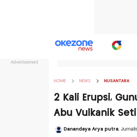
Advertisement
HOME
NEWS
NUSANTARA
2 Kali Erupsi, G
Abu Vulkanik Set
Danandaya Arya putra
, Jurna