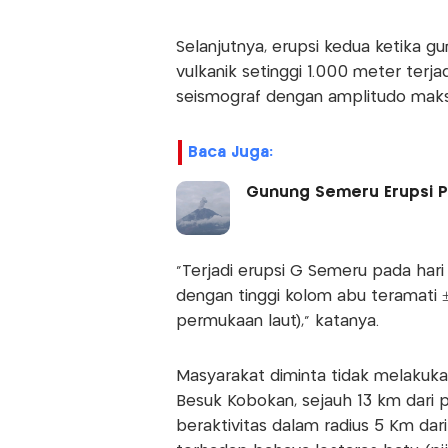
Selanjutnya, erupsi kedua ketika gu
vulkanik setinggi 1.000 meter terjad
seismograf dengan amplitudo maks
Baca Juga:
Gunung Semeru Erupsi Pa
"Terjadi erupsi G Semeru pada har
dengan tinggi kolom abu teramati 
permukaan laut)," katanya.
Masyarakat diminta tidak melakukan
Besuk Kobokan, sejauh 13 km dari p
beraktivitas dalam radius 5 Km d