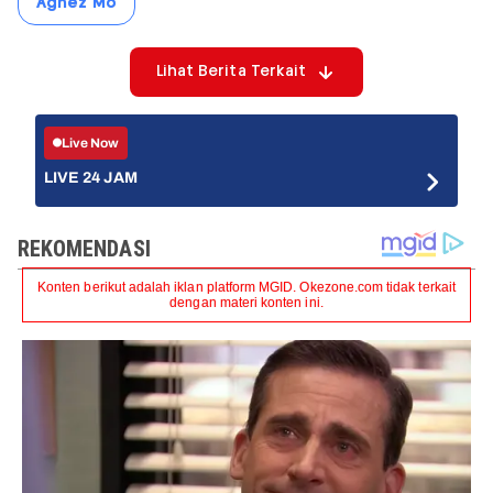
Agnez Mo
Lihat Berita Terkait
Live Now
LIVE 24 JAM