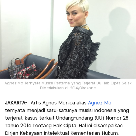
Agnez Mo Ternyata Musisi Pertama yang Terjerat UU Hak Cipta Sejak
Diberlakukan di 2014/Okezone
JAKARTA
- Artis Agnes Monica alias
Agnez Mo
ternyata menjadi satu-satunya musisi Indonesia yang
terjerat kasus terkait Undang-undang (UU) Nomor 28
Tahun 2014 Tentang Hak Cipta. Hal ini disampaikan
Dirjen Kekayaan Intelektual Kementerian Hukum,