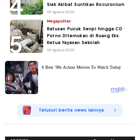
Siak Akibat Suntikan Rocuronium
05 Agustus 2026
Megapolitan
Ratusan Pucuk Senpi hingga CD
Porno Ditemukan di Ruang Eks
Ketua Yayasan Sekolah
06 Agustus 2026
Telusuri berita news lainnya