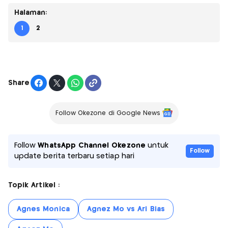
Halaman:
1
2
Share
Follow Okezone di Google News
Follow
WhatsApp Channel Okezone
untuk
Follow
update berita terbaru setiap hari
Topik Artikel :
Agnes Monica
Agnez Mo vs Ari Bias