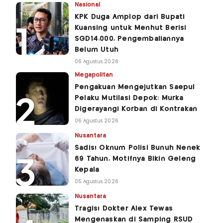
Nasional
KPK Duga Amplop dari Bupati
Kuansing untuk Menhut Berisi
SGD14.000, Pengembaliannya
Belum Utuh
06 Agustus 2026
Megapolitan
Pengakuan Mengejutkan Saepul
Pelaku Mutilasi Depok: Murka
Digerayangi Korban di Kontrakan
06 Agustus 2026
Nusantara
Sadis! Oknum Polisi Bunuh Nenek
69 Tahun, Motifnya Bikin Geleng
Kepala
05 Agustus 2026
Nusantara
Tragis! Dokter Alex Tewas
Mengenaskan di Samping RSUD