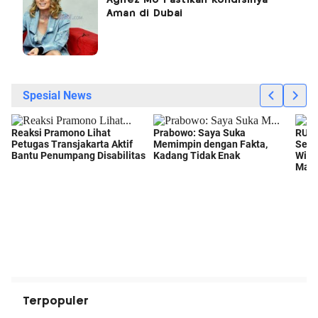
Agnez Mo Pastikan Kondisinya
Aman di Dubai
Terpopuler