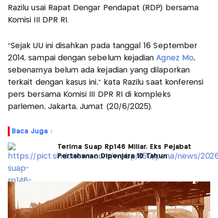
Razilu usai Rapat Dengar Pendapat (RDP) bersama
Komisi III DPR RI.
"Sejak UU ini disahkan pada tanggal 16 September
2014, sampai dengan sebelum kejadian
Agnez Mo
,
sebenarnya belum ada kejadian yang dilaporkan
terkait dengan kasus ini," kata Razilu saat konferensi
pers bersama Komisi III DPR RI di kompleks
parlemen, Jakarta, Jumat (20/6/2025).
Baca Juga :
Terima Suap Rp146 Miliar, Eks Pejabat
Pertahanan Dipenjara 10 Tahun