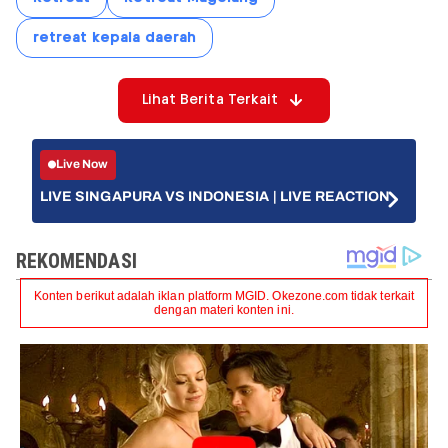
retreat kepala daerah
Lihat Berita Terkait
Live Now
LIVE SINGAPURA VS INDONESIA | LIVE REACTION