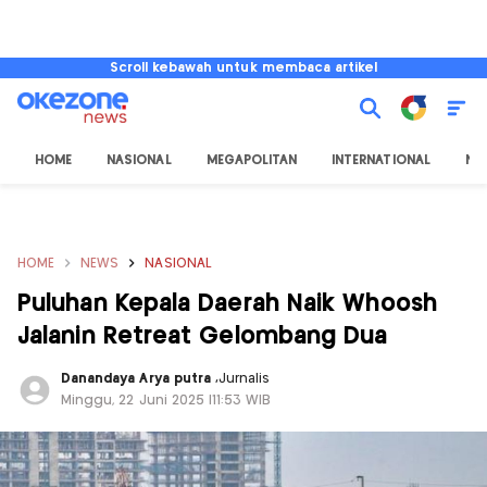
Scroll kebawah untuk membaca artikel
HOME
NASIONAL
MEGAPOLITAN
INTERNATIONAL
NU
HOME
NEWS
NASIONAL
Puluhan Kepala Daerah Naik Whoosh
Jalanin Retreat Gelombang Dua
Danandaya Arya putra
,
Jurnalis
Minggu, 22 Juni 2025 |11:53 WIB