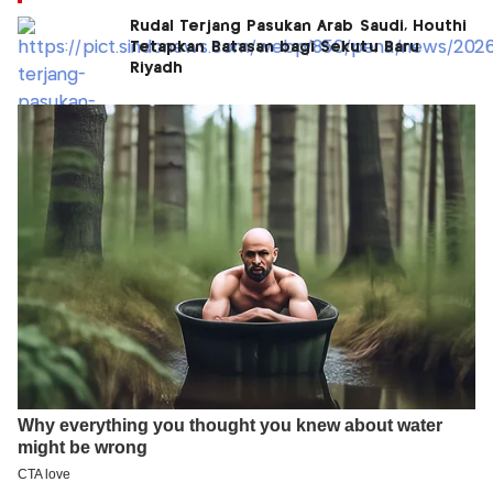
Rudal Terjang Pasukan Arab Saudi, Houthi
Tetapkan Batasan bagi Sekutu Baru
Riyadh