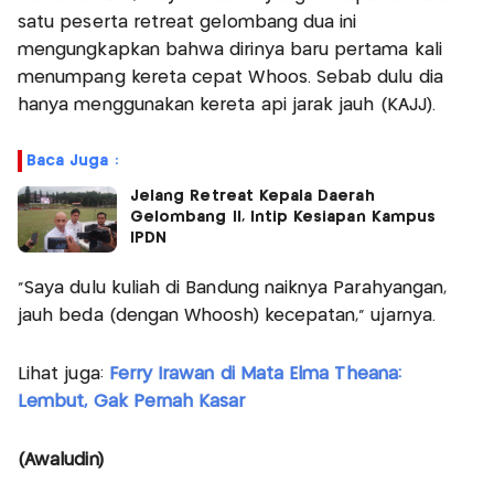
satu peserta retreat gelombang dua ini
mengungkapkan bahwa dirinya baru pertama kali
menumpang kereta cepat Whoos. Sebab dulu dia
hanya menggunakan kereta api jarak jauh (KAJJ).
Baca Juga :
Jelang Retreat Kepala Daerah
Gelombang II, Intip Kesiapan Kampus
IPDN
"Saya dulu kuliah di Bandung naiknya Parahyangan,
jauh beda (dengan Whoosh) kecepatan," ujarnya.
Lihat juga:
Ferry Irawan di Mata Elma Theana:
Lembut, Gak Pernah Kasar
(Awaludin)