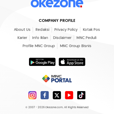
COMPANY PROFILE
About Us
Redaksi
Privacy Policy
Kotak Pos
Karier
Info Iklan
Disclaimer
MNC Peduli
Profile MNC Group
MNC Group Bisnis
© 2007 - 2026
Okezone.com
, All Rights Reserved