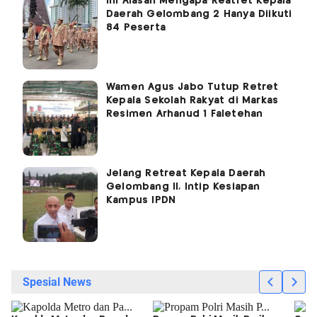
Ini Alasan Mengapa Reatret Kepala
Daerah Gelombang 2 Hanya Diikuti
84 Peserta
Wamen Agus Jabo Tutup Retret
Kepala Sekolah Rakyat di Markas
Resimen Arhanud 1 Faletehan
Jelang Retreat Kepala Daerah
Gelombang II, Intip Kesiapan
Kampus IPDN