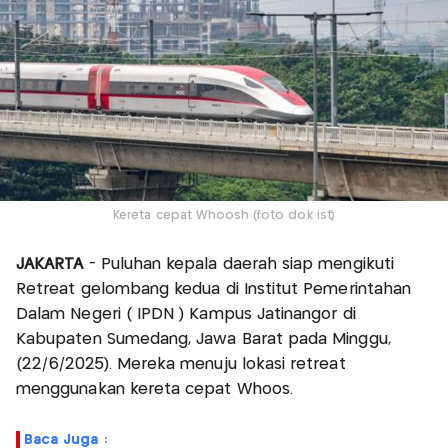
Kereta cepat Whoosh (foto dok ist)
JAKARTA
- Puluhan kepala daerah siap mengikuti
Retreat gelombang kedua di Institut Pemerintahan
Dalam Negeri ( IPDN ) Kampus Jatinangor di
Kabupaten Sumedang, Jawa Barat pada Minggu,
(22/6/2025). Mereka menuju lokasi retreat
menggunakan kereta cepat Whoos.
Baca Juga :