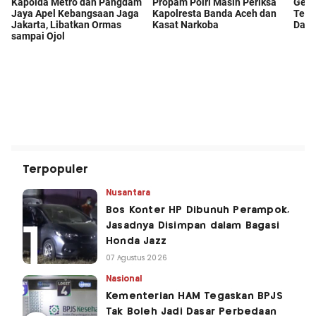
Terpopuler
Nusantara
Bos Konter HP Dibunuh Perampok,
Jasadnya Disimpan dalam Bagasi
Honda Jazz
07 Agustus 2026
Nasional
Kementerian HAM Tegaskan BPJS
Tak Boleh Jadi Dasar Perbedaan