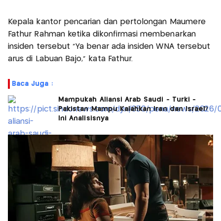
Kepala kantor pencarian dan pertolongan Maumere
Fathur Rahman ketika dikonfirmasi membenarkan
insiden tersebut "Ya benar ada insiden WNA tersebut
arus di Labuan Bajo," kata Fathur.
Baca Juga :
Mampukah Aliansi Arab Saudi - Turki -
Pakistan Mampu Kalahkan Iran dan Israel?
Ini Analisisnya