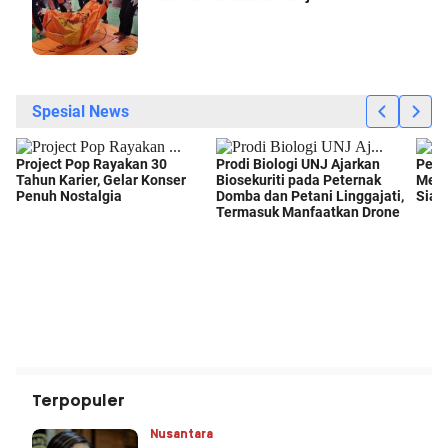
Terpopuler
Nusantara