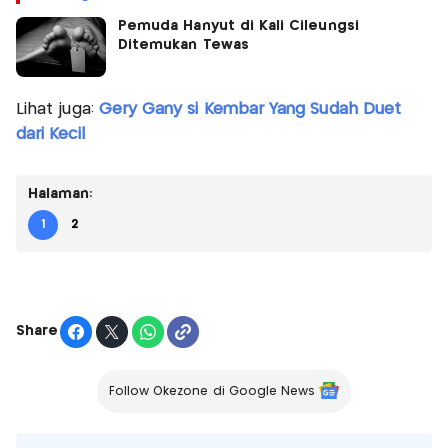
Pemuda Hanyut di Kali Cileungsi
Ditemukan Tewas
Lihat juga:
Gery Gany si Kembar Yang Sudah Duet
dari Kecil
Halaman:
1
2
Share
Follow Okezone di Google News