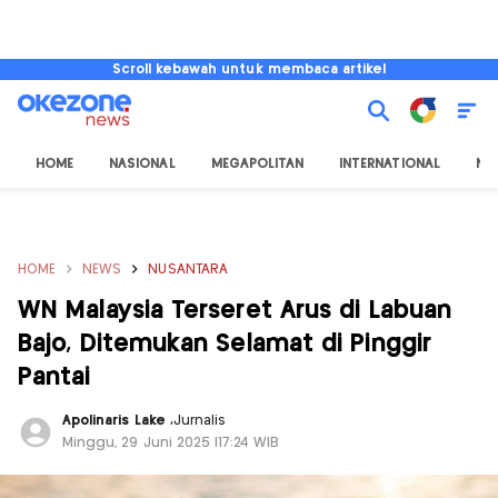
Scroll kebawah untuk membaca artikel
HOME
NASIONAL
MEGAPOLITAN
INTERNATIONAL
NU
HOME
NEWS
NUSANTARA
WN Malaysia Terseret Arus di Labuan
Bajo, Ditemukan Selamat di Pinggir
Pantai
Apolinaris Lake
,
Jurnalis
Minggu, 29 Juni 2025 |17:24 WIB