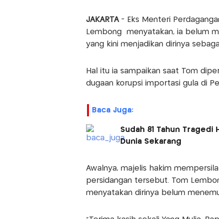
JAKARTA
- Eks Menteri Perdaganga
Lembong menyatakan, ia belum men
yang kini menjadikan dirinya sebag
Hal itu ia sampaikan saat Tom dipe
dugaan korupsi importasi gula di Pe
Baca Juga:
Sudah 81 Tahun Tragedi H
Dunia Sekarang
Awalnya, majelis hakim mempersil
persidangan tersebut. Tom Lemb
menyatakan dirinya belum menemuk