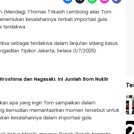
n (Mendag), Thomas Trikasih Lembong alias Tom
emukan kesalahannya terkait importasi gula
ai terdakwa.
riksa sebagai terdakwa dalam lanjutan sidang kasus
ngadilan Tipikor Jakarta, Selasa (1/7/2025).
iroshima dan Nagasaki, Ini Jumlah Bom Nuklir
Te
akan apa yang ingin Tom sampaikan dalam
ong kemudian memanfaatkan momen tersebut untuk
an kesalahannya dalam importasi gula.