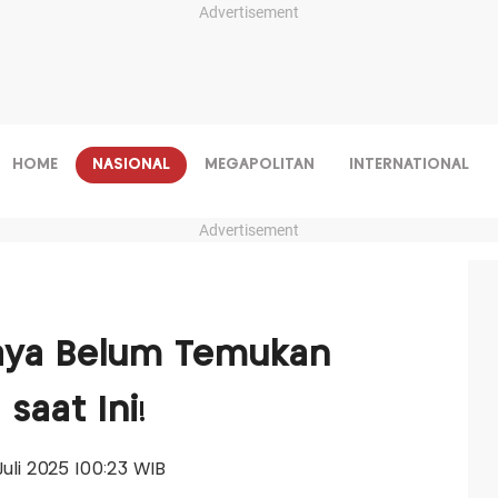
Advertisement
HOME
NASIONAL
MEGAPOLITAN
INTERNATIONAL
Advertisement
aya Belum Temukan
saat Ini!
Juli 2025 |00:23 WIB