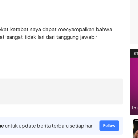
ekat kerabat saya dapat menyampaikan bahwa
t-sangat tidak lari dari tanggung jawab,"
ne
untuk update berita terbaru setiap hari
Follow