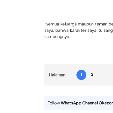
"Semua keluarga maupun teman d
saya, bahwa karakter saya itu sanga
sambungnya.
Halaman:
1
2
Follow
WhatsApp Channel Okezo