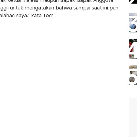
Bapak Ketua Majelis maupun Bapak-Bapak Anggota
anggil untuk mengatakan bahwa sampai saat ini pun
lahan saya," kata Tom.