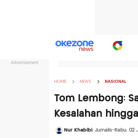
Advertisement
HOME
NEWS
NASIONAL
Tom Lembong: S
Kesalahan hingga 
Nur Khabibi
, Jurnalis-Rabu, 02 