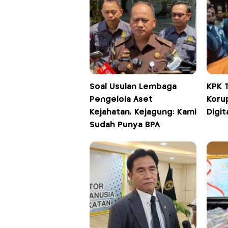
Soal Usulan Lembaga
KPK 
Pengelola Aset
Koru
Kejahatan, Kejagung: Kami
Digit
Sudah Punya BPA