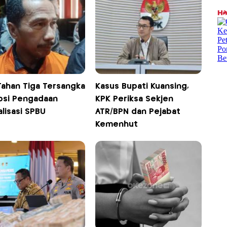
Tahan Tiga Tersangka
Kasus Bupati Kuansing,
psi Pengadaan
KPK Periksa Sekjen
alisasi SPBU
ATR/BPN dan Pejabat
Kemenhut