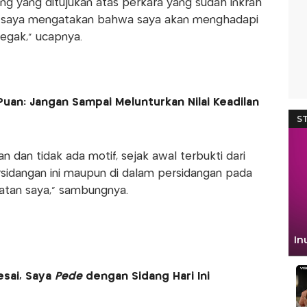
lang yang ditujukan atas perkara yang sudah inkrah
al saya mengatakan bahwa saya akan menghadapi
tegak," ucapnya.
uan: Jangan Sampai Melunturkan Nilai Keadilan
 dan tidak ada motif, sejak awal terbukti dari
rsidangan ini maupun di dalam persidangan pada
batan saya," sambungnya.
esai, Saya
Pede
dengan Sidang Hari Ini