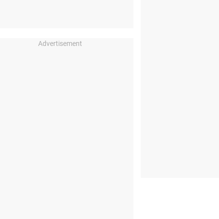
Advertisement