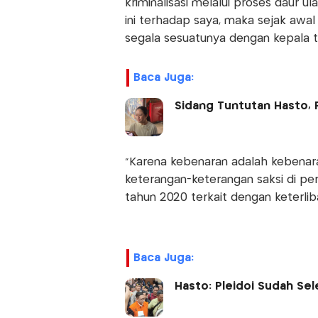
kriminalisasi melalui proses daur u
ini terhadap saya, maka sejak aw
segala sesuatunya dengan kepala 
Baca Juga:
Sidang Tuntutan Hasto, P
"Karena kebenaran adalah kebenaran
keterangan-keterangan saksi di pe
tahun 2020 terkait dengan keterli
Baca Juga:
Hasto: Pleidoi Sudah Sel