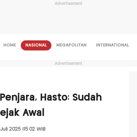
Advertisement
HOME
NASIONAL
MEGAPOLITAN
INTERNATIONAL
Advertisement
Penjara, Hasto: Sudah
Sejak Awal
 Juli 2025 |15:02 WIB