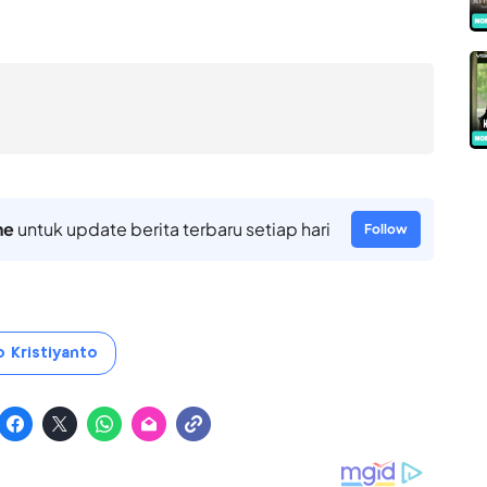
ne
untuk update berita terbaru setiap hari
Follow
 Kristiyanto