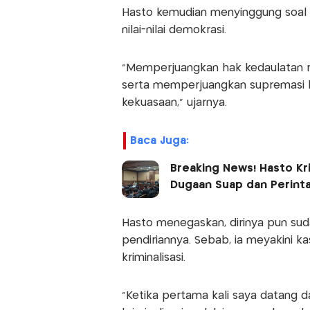
Hasto kemudian menyinggung soal 
nilai-nilai demokrasi.
"Memperjuangkan hak kedaulatan ra
serta memperjuangkan supremasi h
kekuasaan," ujarnya.
Baca Juga:
Breaking News! Hasto Kri
Dugaan Suap dan Perint
Hasto menegaskan, dirinya pun sud
pendiriannya. Sebab, ia meyakini 
kriminalisasi.
"Ketika pertama kali saya datang 