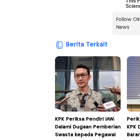
Follow Ok
News
Berita Terkait
KPK Periksa Pendiri IAW,
Perik
Dalami Dugaan Pemberian
KPK 
Swasta kepada Pegawai
Baran