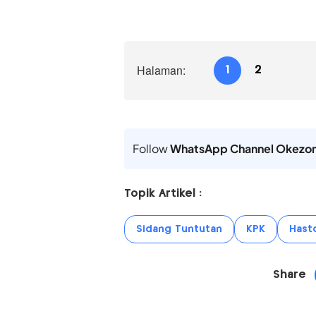
Halaman:
1
2
Follow
WhatsApp Channel Okezo
Topik Artikel :
Sidang Tuntutan
KPK
Hasto
Share