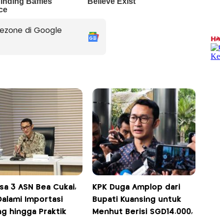
ezone di Google
sa 3 ASN Bea Cukai,
KPK Duga Amplop dari
Dalami Importasi
Bupati Kuansing untuk
g hingga Praktik
Menhut Berisi SGD14.000,