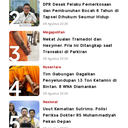
DPR Desak Pelaku Pemerkosaan
dan Pembunuhan Bocah 6 Tahun di
Tapsel Dihukum Seumur Hidup
08 Agustus 2026
Megapolitan
Nekat Jualan Tramadol dan
Hexymer, Pria Ini Ditangkap saat
Transaksi di Parkiran
08 Agustus 2026
Nusantara
Tim Gabungan Gagalkan
Penyelundupan 1,3 Ton Ketamin di
Bintan, 8 WNA Diamankan
08 Agustus 2026
Nasional
Usut Kematian Sutrimo, Polisi
Periksa Dokter RS Muhammadiyah
Pekan Depan