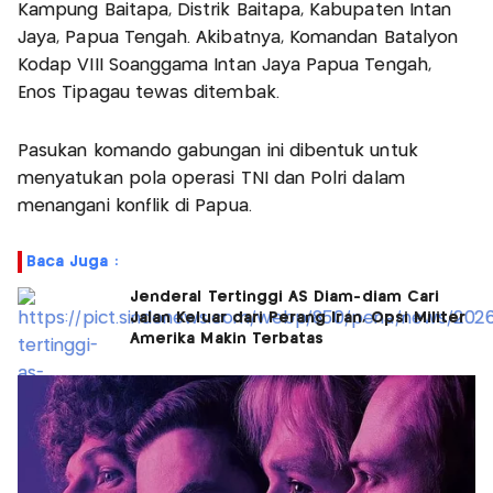
Kampung Baitapa, Distrik Baitapa, Kabupaten Intan
Jaya, Papua Tengah. Akibatnya, Komandan Batalyon
Kodap VIII Soanggama Intan Jaya Papua Tengah,
Enos Tipagau tewas ditembak.
Pasukan komando gabungan ini dibentuk untuk
menyatukan pola operasi TNI dan Polri dalam
menangani konflik di Papua.
Baca Juga :
Jenderal Tertinggi AS Diam-diam Cari
Jalan Keluar dari Perang Iran, Opsi Militer
Amerika Makin Terbatas