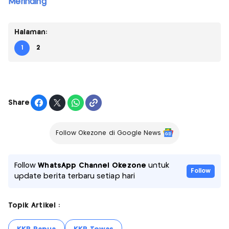
Merinding
Halaman:
1
2
Share
Follow Okezone di Google News
Follow
WhatsApp Channel Okezone
untuk
Follow
update berita terbaru setiap hari
Topik Artikel :