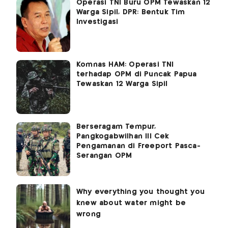
Operasi TNI Buru OPM Tewaskan 12
Warga Sipil, DPR: Bentuk Tim
Investigasi
Komnas HAM: Operasi TNI
terhadap OPM di Puncak Papua
Tewaskan 12 Warga Sipil
Berseragam Tempur,
Pangkogabwilhan III Cek
Pengamanan di Freeport Pasca-
Serangan OPM