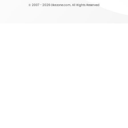
© 2007 - 2026
Okezone.com
, All Rights Reserved