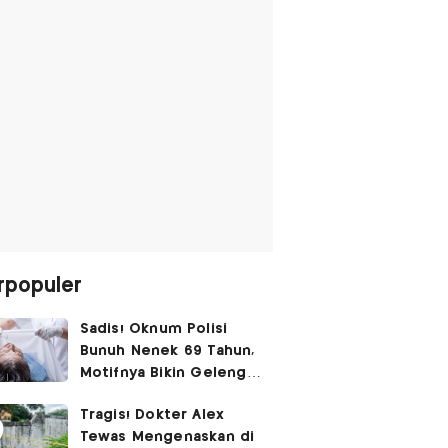
rpopuler
Sadis! Oknum Polisi
Bunuh Nenek 69 Tahun,
Motifnya Bikin Geleng
Kepala
Tragis! Dokter Alex
Tewas Mengenaskan di