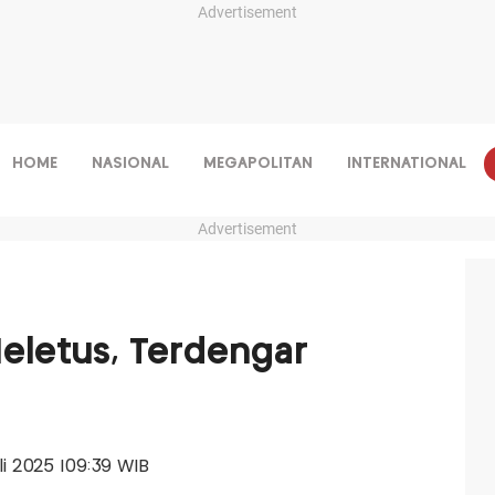
Advertisement
HOME
NASIONAL
MEGAPOLITAN
INTERNATIONAL
Advertisement
eletus, Terdengar
uli 2025 |09:39 WIB