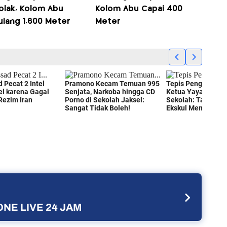
olak, Kolom Abu
Kolom Abu Capai 400
ulang 1.600 Meter
Meter
NE LIVE 24 JAM