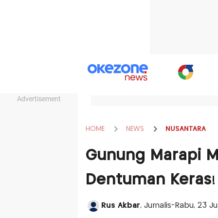
Advertisement
HOME
NEWS
NUSANTARA
Gunung Marapi M
Dentuman Keras!
Rus Akbar
, Jurnalis-Rabu, 23 J