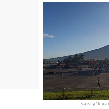
Gunung Marapi m