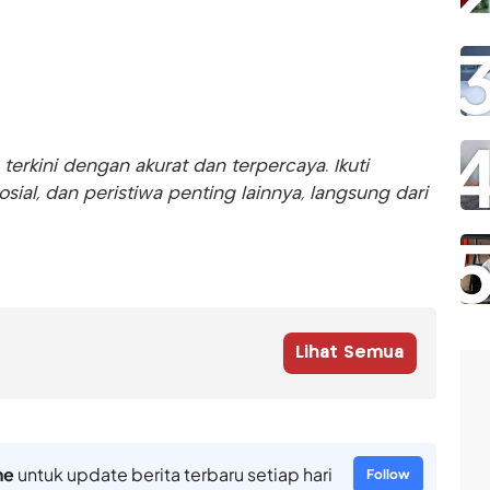
rkini dengan akurat dan terpercaya. Ikuti
sosial, dan peristiwa penting lainnya, langsung dari
Lihat Semua
ne
untuk update berita terbaru setiap hari
Follow