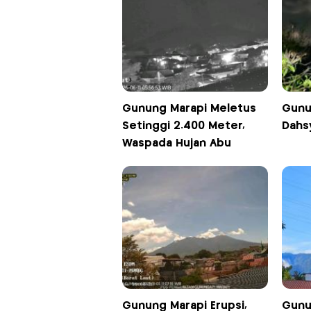
Gunung Marapi Meletus
Gunu
Setinggi 2.400 Meter,
Dahs
Waspada Hujan Abu
Gunung Marapi Erupsi,
Gunu