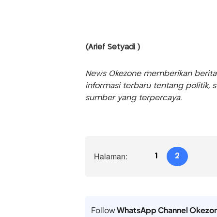
(Arief Setyadi )
News Okezone memberikan berita te
informasi terbaru tentang politik, 
sumber yang terpercaya.
Halaman:
1
2
Follow
WhatsApp Channel Okezo