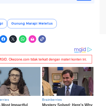
pi
Gunung Marapi Meletus