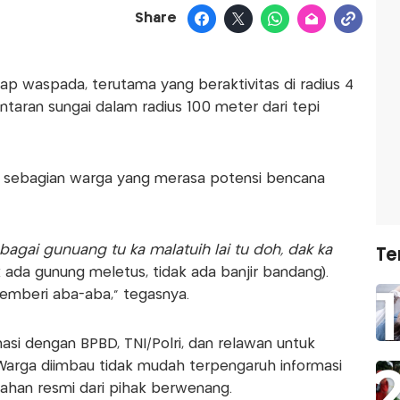
Share
p waspada, terutama yang beraktivitas di radius 4
taran sungai dalam radius 100 meter dari tepi
 sebagian warga yang merasa potensi bencana
bagai gunuang tu ka malatuih lai tu doh, dak ka
Te
ak ada gunung meletus, tidak ada banjir bandang).
memberi aba-aba,” tegasnya.
asi dengan BPBD, TNI/Polri, dan relawan untuk
arga diimbau tidak mudah terpengaruh informasi
arahan resmi dari pihak berwenang.