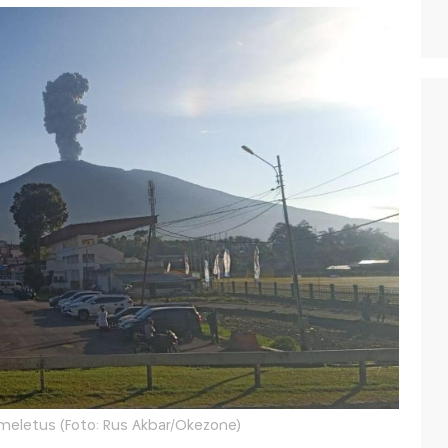
eletus (Foto: Rus Akbar/Okezone)