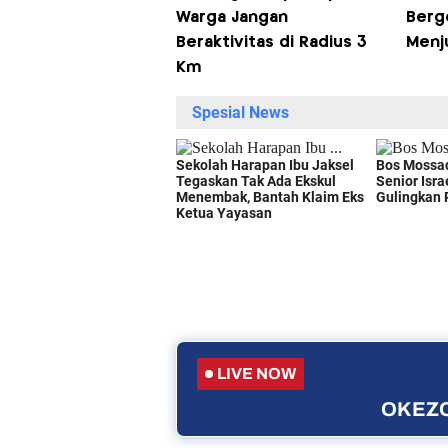
Warga Jangan
Berg
Beraktivitas di Radius 3
Menj
Km
LIVE NOW
OKEZO