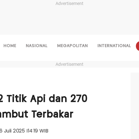
Advertisement
HOME
NASIONAL
MEGAPOLITAN
INTERNATIONAL
Advertisement
 Titik Api dan 270
ambut Terbakar
6 Juli 2025 |14:19 WIB