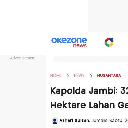
Advertisement
HOME
NEWS
NUSANTARA
Kapolda Jambi: 32
Hektare Lahan G
Azhari Sultan
, Jurnalis-Sabtu, 2