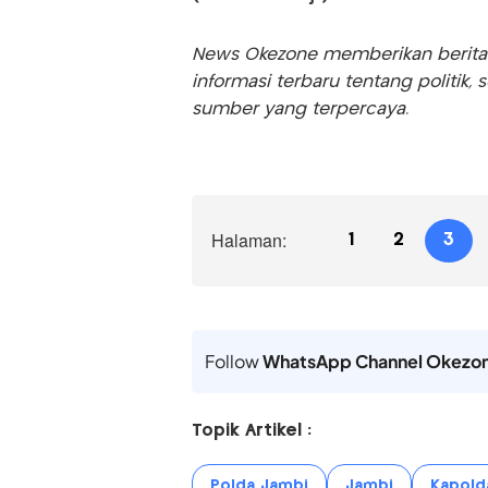
News Okezone memberikan berita te
informasi terbaru tentang politik, 
sumber yang terpercaya.
Halaman:
1
2
3
Follow
WhatsApp Channel Okezo
Topik Artikel :
Polda Jambi
Jambi
Kapolda