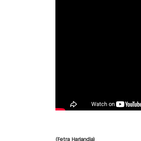
(Fetra Hariandja)