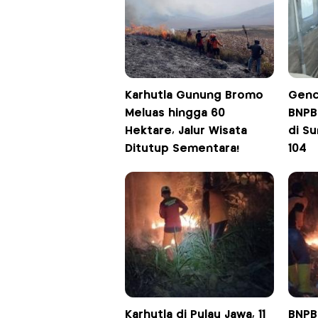
Karhutla Gunung Bromo
Genc
Meluas hingga 60
BNPB
Hektare, Jalur Wisata
di Su
Ditutup Sementara!
104
Karhutla di Pulau Jawa, 11
BNPB