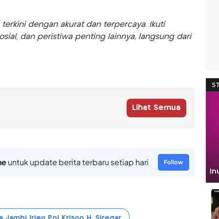
rkini dengan akurat dan terpercaya. Ikuti
sosial, dan peristiwa penting lainnya, langsung dari
Lihat Semua
ne
untuk update berita terbaru setiap hari
Follow
 Jambi Irjen Pol Krisno H. Siregar