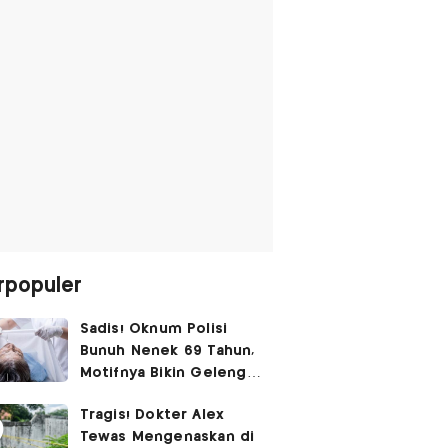
rpopuler
Sadis! Oknum Polisi
Bunuh Nenek 69 Tahun,
Motifnya Bikin Geleng
Kepala
Tragis! Dokter Alex
Tewas Mengenaskan di