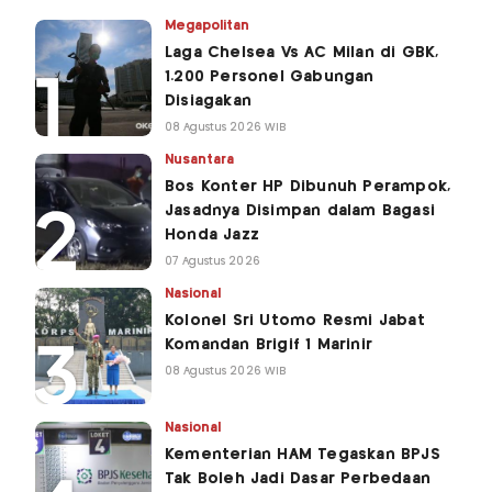
Megapolitan
Laga Chelsea Vs AC Milan di GBK,
1.200 Personel Gabungan
Disiagakan
08 Agustus 2026 WIB
Nusantara
Bos Konter HP Dibunuh Perampok,
Jasadnya Disimpan dalam Bagasi
Honda Jazz
07 Agustus 2026
Nasional
Kolonel Sri Utomo Resmi Jabat
Komandan Brigif 1 Marinir
08 Agustus 2026 WIB
Nasional
Kementerian HAM Tegaskan BPJS
Tak Boleh Jadi Dasar Perbedaan