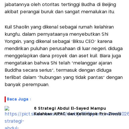
jabatannya oleh otoritas tertinggi Budha di Beijing
akibat perangai buruk dan sangat memalukan itu.
Kuil Shaolin yang dikenal sebagai rumah kelahiran
kungfu, dalam pernyataanya menyebutkan Shi
Yongxin, yang dikenal sebagai ‘Biksu CEO’ karena
mendirikan puluhan perusahaan di luar negeri, diduga
menggelapkan dana proyek dan aset kuil. Biara juga
mengatakan bahwa Shi telah "melanggar ajaran
Buddha secara serius", termasuk dengan diduga
terlibat dalam "hubungan yang tidak pantas" dengan
banyak perempuan.
Baca Juga :
6 Strategi Abdul El-Sayed Mampu
Kalahkan AIPAC dan Kelompok Pro-Zionis