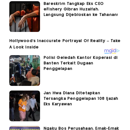
Bareskrim Tangkap Eks CEO
eFishery Gibran Huzaifah,
Langsung Dijebloskan ke Tahanan!
Polisi Geledah Kantor Koperasi di
Banten Terkait Dugaan
Penggelapan
Jan Hwa Diana Ditetapkan
Tersangka Penggelapan 108 Ijazah
Eks Karyawan
Ngaku Bos Perusahaan, Emak-Emak