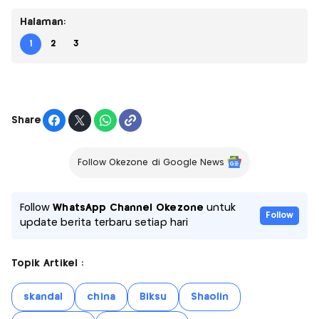
Halaman:
1
2
3
Share
Follow Okezone di Google News
Follow
WhatsApp Channel Okezone
untuk
Follow
update berita terbaru setiap hari
Topik Artikel :
skandal
china
Biksu
Shaolin