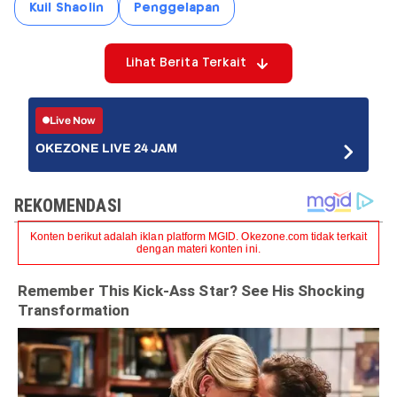
Kuil Shaolin
Penggelapan
Lihat Berita Terkait
Live Now
OKEZONE LIVE 24 JAM