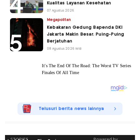
Kualitas Layanan Kesehatan
07 Agustus 2026
Megapolitan
Kebakaran Gedung Bapenda DKI
Jakarta Makin Besar, Puing-Puing
Berjatuhan
08 Agustus 2026 WIB
Telusuri berita news lainnya