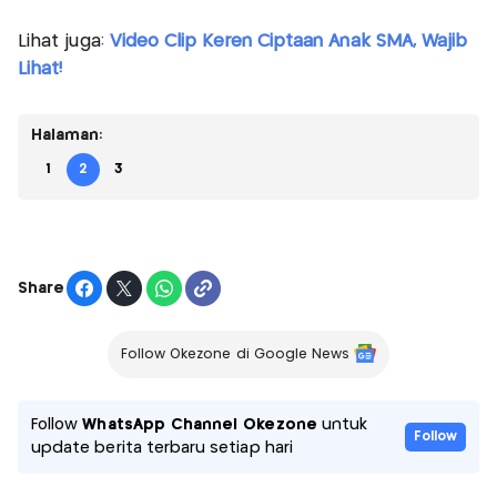
Lihat juga:
Video Clip Keren Ciptaan Anak SMA, Wajib
Lihat!
Halaman:
1
2
3
Share
Follow Okezone di Google News
Follow
WhatsApp Channel Okezone
untuk
Follow
update berita terbaru setiap hari