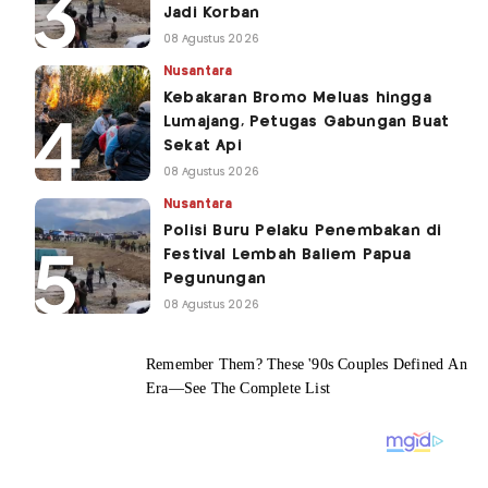
Jadi Korban
08 Agustus 2026
Nusantara
Kebakaran Bromo Meluas hingga
Lumajang, Petugas Gabungan Buat
Sekat Api
08 Agustus 2026
Nusantara
Polisi Buru Pelaku Penembakan di
Festival Lembah Baliem Papua
Pegunungan
08 Agustus 2026