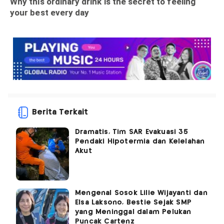
Berita Terkait
Dramatis, Tim SAR Evakuasi 35
Pendaki Hipotermia dan Kelelahan
Akut
Mengenal Sosok Lilie Wijayanti dan
Elsa Laksono, Bestie Sejak SMP
yang Meninggal dalam Pelukan
Puncak Cartenz