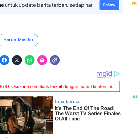
ne
untuk update berita terbaru setiap hari
Follow
Harun Masiku