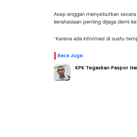
Asep enggan menyebutkan secara de
kerahasiaan penting dijaga demi ke
"Karena ada informasi di suatu tempa
Baca Juga:
KPK Tegaskan Paspor Har