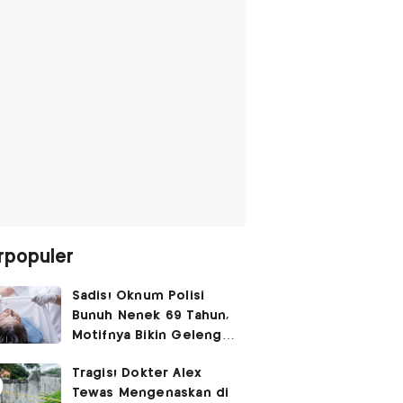
rpopuler
Sadis! Oknum Polisi
Bunuh Nenek 69 Tahun,
Motifnya Bikin Geleng
Kepala
Tragis! Dokter Alex
Tewas Mengenaskan di