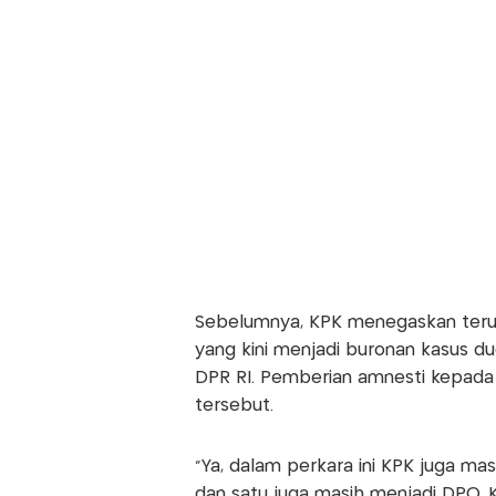
Sebelumnya, KPK menegaskan teru
yang kini menjadi buronan kasus d
DPR RI. Pemberian amnesti kepada 
tersebut.
"Ya, dalam perkara ini KPK juga m
dan satu juga masih menjadi DPO.