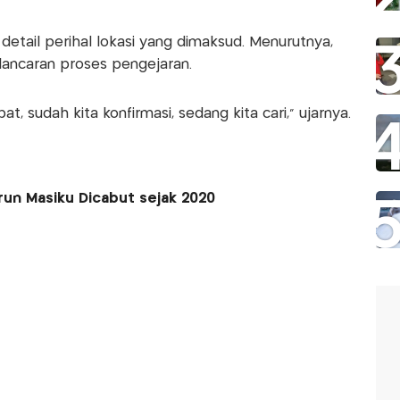
tail perihal lokasi yang dimaksud. Menurutnya,
lancaran proses pengejaran.
t, sudah kita konfirmasi, sedang kita cari," ujarnya.
un Masiku Dicabut sejak 2020