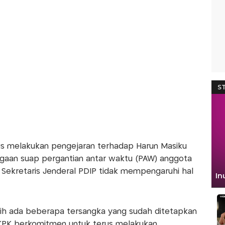
s melakukan pengejaran terhadap Harun Masiku
ugaan suap pergantian antar waktu (PAW) anggota
Sekretaris Jenderal PDIP tidak mempengaruhi hal
asih ada beberapa tersangka yang sudah ditetapkan
 KPK berkomitmen untuk terus melakukan