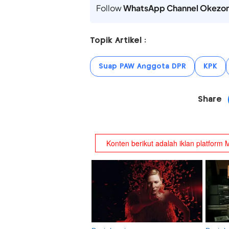
Follow
WhatsApp Channel Okezo
Topik Artikel :
Suap PAW Anggota DPR
KPK
Share