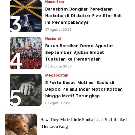
Nusantara
Bareskrim Bongkar Peredaran
Narkoba di Diskotek Five Star Bali,
Ini Penampakannya!
07 Agustus 2026
Nasional
Buruh Batalkan Demo Agustus-
September, Ajukan Empat
Tuntutan ke Pemerintah
06 Agustus 2026
Megapolitan
8 Fakta Kasus Mutilasi Sadis di
Depok: Pelaku Incar Motor Korban
hingga Motif Terungkap
07 Agustus 2026