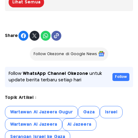
Lihat Semua
Share
Follow Okezone di Google News
Follow
WhatsApp Channel Okezone
untuk
Follow
update berita terbaru setiap hari
Topik Artikel :
Wartawan Al Jazeera Gugur
Gaza
Israel
Wartawan Al Jazeera
Al Jazeera
Serangan Israel ke Gaza