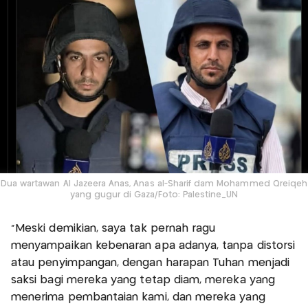
Dua wartawan Al Jazeera Anas, Anas al-Sharif dam Mohammed Qreiqeh
yang gugur di Gaza/Foto: Palestine_UN
“Meski demikian, saya tak pernah ragu
menyampaikan kebenaran apa adanya, tanpa distorsi
atau penyimpangan, dengan harapan Tuhan menjadi
saksi bagi mereka yang tetap diam, mereka yang
menerima pembantaian kami, dan mereka yang