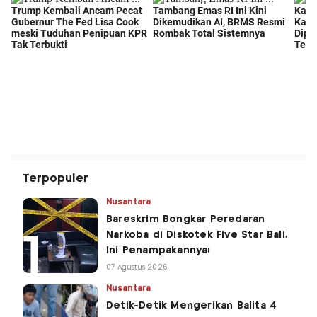
Terpopuler
Nusantara
Bareskrim Bongkar Peredaran
Narkoba di Diskotek Five Star Bali,
Ini Penampakannya!
07 Agustus 2026
Nusantara
Detik-Detik Mengerikan Balita 4