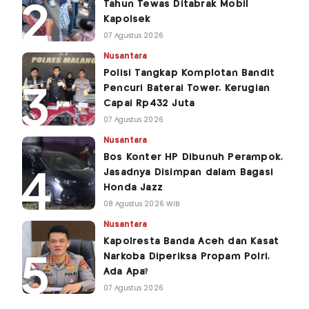
Tahun Tewas Ditabrak Mobil
Kapolsek
07 Agustus 2026
Nusantara
Polisi Tangkap Komplotan Bandit
Pencuri Baterai Tower, Kerugian
Capai Rp432 Juta
07 Agustus 2026
Nusantara
Bos Konter HP Dibunuh Perampok,
Jasadnya Disimpan dalam Bagasi
Honda Jazz
08 Agustus 2026 WIB
Nusantara
Kapolresta Banda Aceh dan Kasat
Narkoba Diperiksa Propam Polri,
Ada Apa?
07 Agustus 2026