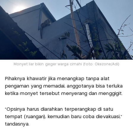
Monyet liar bikin geger warga cimahi (foto: Okezone/Adi)
Pihaknya khawatir jika menangkap tanpa alat
pengaman yang memadai, anggotanya bisa terluka
ketika monyet tersebut menyerang dan menggigit.
"Opsinya harus diarahkan terperangkap di satu
tempat (ruangan), kemudian baru coba dievakuasi,"
tandasnya.