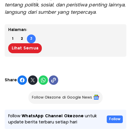
tentang politik, sosial, dan peristiwa penting lainnya,
langsung dari sumber yang terpercaya.
Halaman:
1
2
3
Lihat Semua
Share
Follow Okezone di Google News
Follow
WhatsApp Channel Okezone
untuk
Follow
update berita terbaru setiap hari