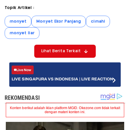
Topik Artikel :
monyet
Monyet Ekor Panjang
cimahi
monyet liar
Lihat Berita Terkait
Live Now
LIVE SINGAPURA VS INDONESIA | LIVE REACTION