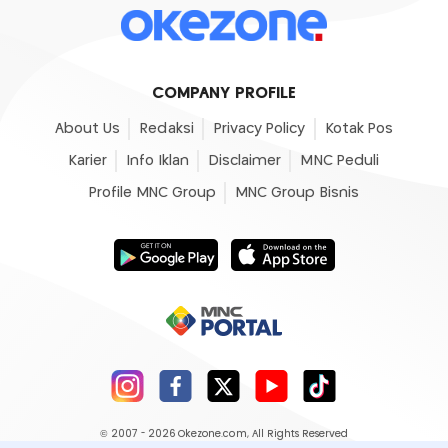
COMPANY PROFILE
About Us
Redaksi
Privacy Policy
Kotak Pos
Karier
Info Iklan
Disclaimer
MNC Peduli
Profile MNC Group
MNC Group Bisnis
© 2007 - 2026
Okezone.com
, All Rights Reserved