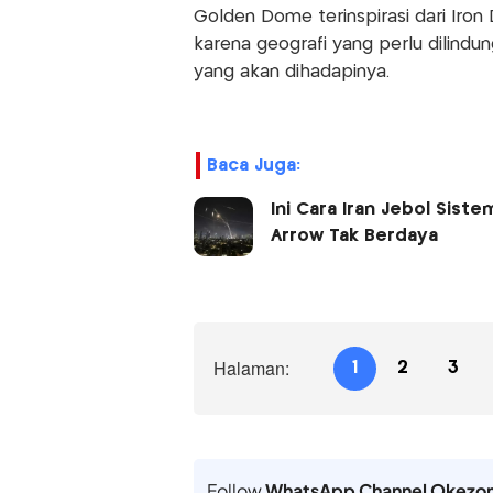
Golden Dome terinspirasi dari Iron 
karena geografi yang perlu dilind
yang akan dihadapinya.
Baca Juga:
Ini Cara Iran Jebol Sist
Arrow Tak Berdaya
Halaman:
1
2
3
Follow
WhatsApp Channel Okezo