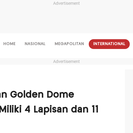
Advertisement
HOME
NASIONAL
MEGAPOLITAN
INTERNATIONAL
Advertisement
an Golden Dome
iliki 4 Lapisan dan 11