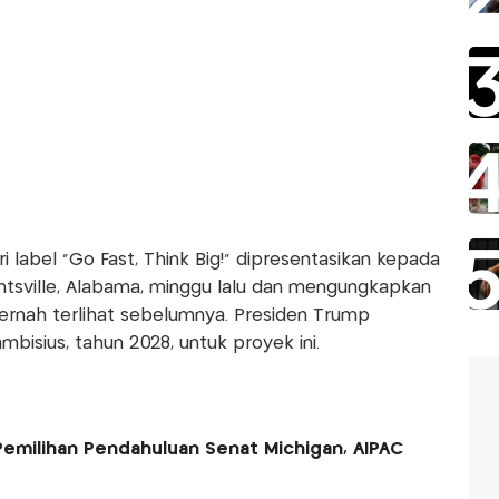
eri label "Go Fast, Think Big!" dipresentasikan kepada
ntsville, Alabama, minggu lalu dan mengungkapkan
ernah terlihat sebelumnya. Presiden Trump
isius, tahun 2028, untuk proyek ini.
emilihan Pendahuluan Senat Michigan, AIPAC