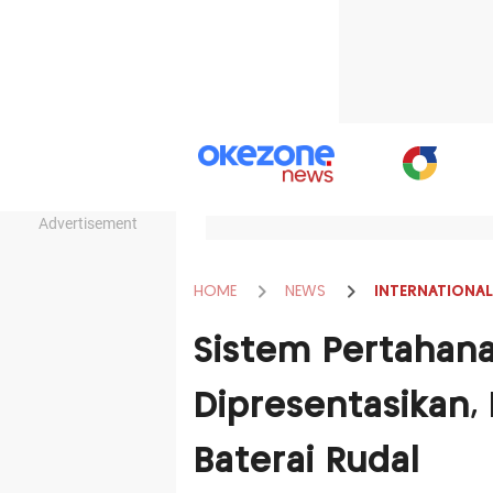
Advertisement
HOME
NEWS
INTERNATIONAL
Sistem Pertahan
Dipresentasikan, M
Baterai Rudal