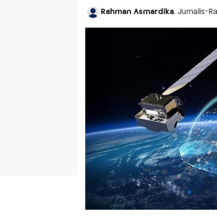
Rahman Asmardika
, Jurnalis-