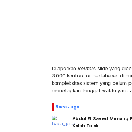
Dilaporkan
Reuters
, slide yang dib
3.000 kontraktor pertahanan di Hu
kompleksitas sistem yang belum p
menetapkan tenggat waktu yang amb
Baca Juga:
Abdul El-Sayed Menang P
Kalah Telak