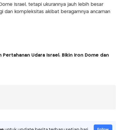
Dome Israel, tetapi ukurannya jauh lebih besar
ungi dan kompleksitas akibat beragamnya ancaman
em Pertahanan Udara Israel, Bikin Iron Dome dan
ne
untuk update berita terbaru setiap hari
Follow