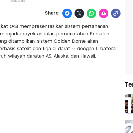
Ilustrasi.
Share
ikat (AS) mempresentasikan sistem pertahanan
menjadi proyek andalan pemerintahan Presiden
ang ditampilkan, sistem Golden Dome akan
asis satelit dan tiga di darat -- dengan 11 baterai
uh wilayah daratan AS, Alaska, dan Hawaii.
Te