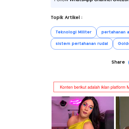
Topik Artikel :
Teknologi Militer
pertahanan a
sistem pertahanan rudal
Gold
Share