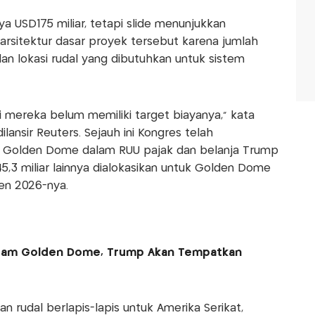
ya USD175 miliar, tetapi slide menunjukkan
rsitektur dasar proyek tersebut karena jumlah
dan lokasi rudal yang dibutuhkan untuk sistem
 mereka belum memiliki target biayanya," kata
ansir Reuters. Sejauh ini Kongres telah
k Golden Dome dalam RUU pajak dan belanja Trump
5,3 miliar lainnya dialokasikan untuk Golden Dome
en 2026-nya.
ram Golden Dome, Trump Akan Tempatkan
n rudal berlapis-lapis untuk Amerika Serikat,