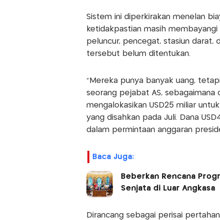
Sistem ini diperkirakan menelan bia
ketidakpastian masih membayangi a
peluncur, pencegat, stasiun darat, 
tersebut belum ditentukan.
"Mereka punya banyak uang, tetapi
seorang pejabat AS, sebagaimana dil
mengalokasikan USD25 miliar untu
yang disahkan pada Juli. Dana USD4
dalam permintaan anggaran presid
Baca Juga:
Beberkan Rencana Prog
Senjata di Luar Angkasa
Dirancang sebagai perisai pertahana