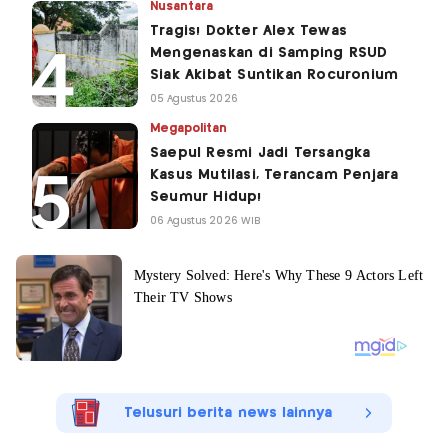
Nusantara
Tragis! Dokter Alex Tewas
Mengenaskan di Samping RSUD
Siak Akibat Suntikan Rocuronium
05 Agustus 2026
Megapolitan
Saepul Resmi Jadi Tersangka
Kasus Mutilasi, Terancam Penjara
Seumur Hidup!
06 Agustus 2026 WIB
Telusuri berita news lainnya