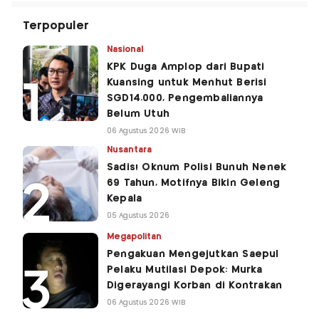
Terpopuler
Nasional
KPK Duga Amplop dari Bupati
Kuansing untuk Menhut Berisi
SGD14.000, Pengembaliannya
Belum Utuh
06 Agustus 2026 WIB
Nusantara
Sadis! Oknum Polisi Bunuh Nenek
69 Tahun, Motifnya Bikin Geleng
Kepala
05 Agustus 2026
Megapolitan
Pengakuan Mengejutkan Saepul
Pelaku Mutilasi Depok: Murka
Digerayangi Korban di Kontrakan
06 Agustus 2026 WIB