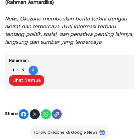
(Rahman Asmardika)
News Okezone memberikan berita terkini dengan
akurat dan terpercaya. Ikuti informasi terbaru
tentang politik, sosial, dan peristiwa penting lainnya,
langsung dari sumber yang terpercaya.
Halaman:
1
2
3
Lihat Semua
Share
Follow Okezone di Google News