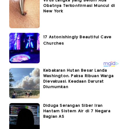
Virus Langka yang Belum Ada
Obatnya Terkonfirmasi Muncul di
New York
Kebakaran Hutan Besar Landa
Washington, Paksa Ribuan Warga
Dievakuasi, Keadaan Darurat
Diumumkan
Diduga Serangan Siber Iran
Hantam Sistem Air di 7 Negara
Bagian AS