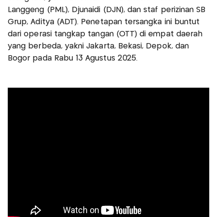
Langgeng (PML), Djunaidi (DJN), dan staf perizinan SB
Grup, Aditya (ADT). Penetapan tersangka ini buntut
dari operasi tangkap tangan (OTT) di empat daerah
yang berbeda, yakni Jakarta, Bekasi, Depok, dan
Bogor pada Rabu 13 Agustus 2025.