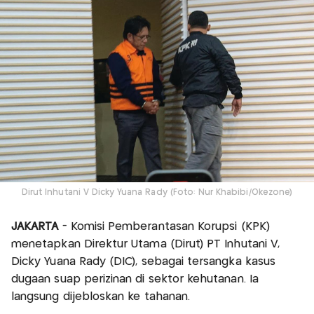
Dirut Inhutani V Dicky Yuana Rady (Foto: Nur Khabibi/Okezone)
JAKARTA
- Komisi Pemberantasan Korupsi (KPK)
menetapkan Direktur Utama (Dirut) PT Inhutani V,
Dicky Yuana Rady (DIC), sebagai tersangka kasus
dugaan suap perizinan di sektor kehutanan. Ia
langsung dijebloskan ke tahanan.