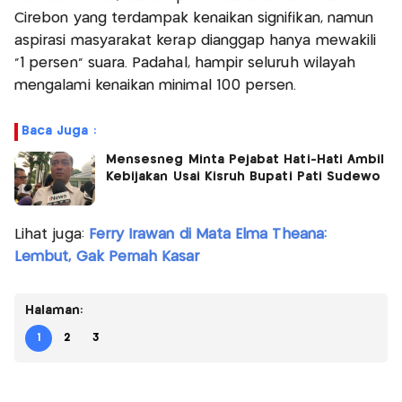
Cirebon yang terdampak kenaikan signifikan, namun
aspirasi masyarakat kerap dianggap hanya mewakili
“1 persen” suara. Padahal, hampir seluruh wilayah
mengalami kenaikan minimal 100 persen.
Baca Juga :
Mensesneg Minta Pejabat Hati-Hati Ambil
Kebijakan Usai Kisruh Bupati Pati Sudewo
Lihat juga:
Ferry Irawan di Mata Elma Theana:
Lembut, Gak Pernah Kasar
Halaman:
1
2
3