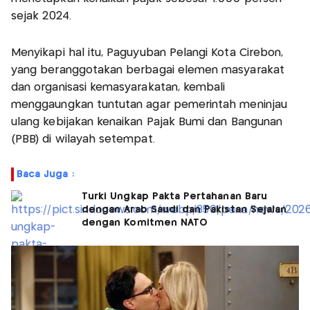
sejak 2024.
Menyikapi hal itu, Paguyuban Pelangi Kota Cirebon,
yang beranggotakan berbagai elemen masyarakat
dan organisasi kemasyarakatan, kembali
menggaungkan tuntutan agar pemerintah meninjau
ulang kebijakan kenaikan Pajak Bumi dan Bangunan
(PBB) di wilayah setempat.
Baca Juga :
Turki Ungkap Pakta Pertahanan Baru
dengan Arab Saudi dan Pakistan Sejalan
dengan Komitmen NATO