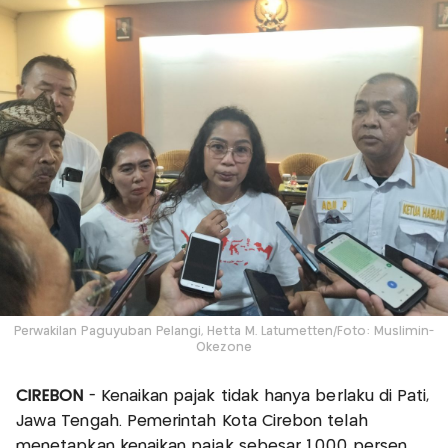
Perwakilan Paguyuban Pelangi, Hetta M. Latumetten/Foto: Muslimin-
Okezone
CIREBON
- Kenaikan pajak tidak hanya berlaku di Pati,
Jawa Tengah. Pemerintah Kota Cirebon telah
menetapkan kenaikan pajak sebesar 1.000 persen