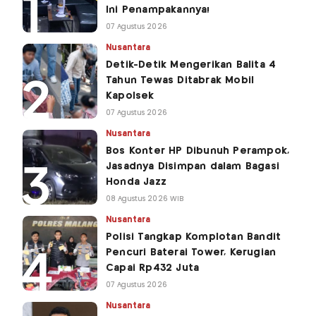
Ini Penampakannya!
07 Agustus 2026
Nusantara
Detik-Detik Mengerikan Balita 4
Tahun Tewas Ditabrak Mobil
Kapolsek
07 Agustus 2026
Nusantara
Bos Konter HP Dibunuh Perampok,
Jasadnya Disimpan dalam Bagasi
Honda Jazz
08 Agustus 2026 WIB
Nusantara
Polisi Tangkap Komplotan Bandit
Pencuri Baterai Tower, Kerugian
Capai Rp432 Juta
07 Agustus 2026
Nusantara