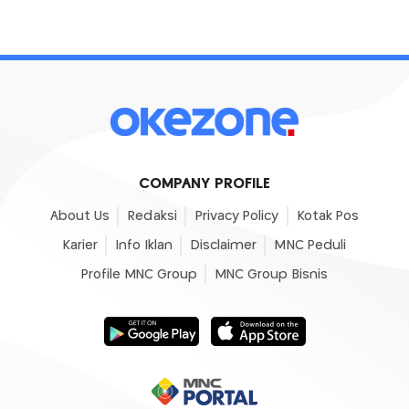
COMPANY PROFILE
About Us
Redaksi
Privacy Policy
Kotak Pos
Karier
Info Iklan
Disclaimer
MNC Peduli
Profile MNC Group
MNC Group Bisnis