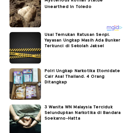
Usai Temukan Ratusan Senpi,
Yayasan Ungkap Masih Ada Bunker
Terkunci di Sekolah Jaksel
Polri Ungkap Narkotika Etomidate
Cair Asal Thailand, 4 Orang
Ditangkap
3 Wanita WN Malaysia Terciduk
Selundupkan Narkotika di Bandara
Soekarno-Hatta