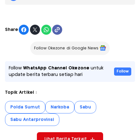
Share
Follow Okezone di Google News
Follow
WhatsApp Channel Okezone
untuk
Follow
update berita terbaru setiap hari
Topik Artikel :
Polda Sumut
Narkoba
Sabu
Sabu Antarprovinsi
Lihat Berita Terkait