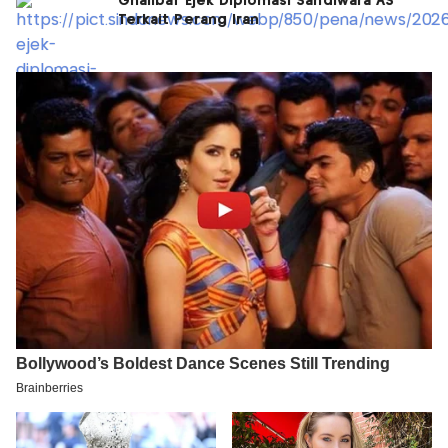
Ghalibaf Ejek Diplomasi Sandiwara AS
Terkait Perang Iran