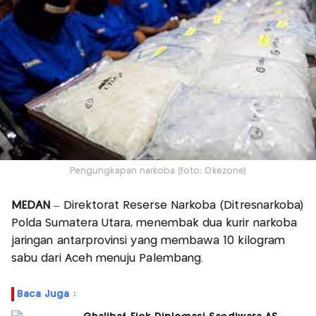
Pengungkapan narkoba (foto; Okezone)
MEDAN
– Direktorat Reserse Narkoba (Ditresnarkoba)
Polda Sumatera Utara, menembak dua kurir narkoba
jaringan antarprovinsi yang membawa 10 kilogram
sabu dari Aceh menuju Palembang.
Baca Juga :