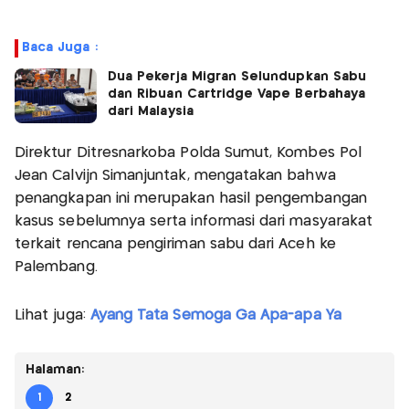
Baca Juga :
Dua Pekerja Migran Selundupkan Sabu
dan Ribuan Cartridge Vape Berbahaya
dari Malaysia
Direktur Ditresnarkoba Polda Sumut, Kombes Pol
Jean Calvijn Simanjuntak, mengatakan bahwa
penangkapan ini merupakan hasil pengembangan
kasus sebelumnya serta informasi dari masyarakat
terkait rencana pengiriman sabu dari Aceh ke
Palembang.
Lihat juga:
Ayang Tata Semoga Ga Apa-apa Ya
Halaman:
1
2