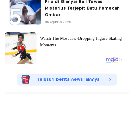
Pria di Gianyar Bali Tewas
Misterius Terjepit Batu Pemecah
Ombak
06 Agustus 2026
Telusuri berita news lainnya