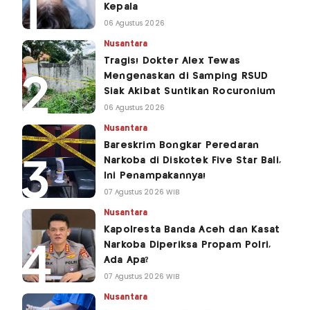
Kepala
06 Agustus 2026
Nusantara
Tragis! Dokter Alex Tewas
Mengenaskan di Samping RSUD
Siak Akibat Suntikan Rocuronium
06 Agustus 2026
Nusantara
Bareskrim Bongkar Peredaran
Narkoba di Diskotek Five Star Bali,
Ini Penampakannya!
07 Agustus 2026 WIB
Nusantara
Kapolresta Banda Aceh dan Kasat
Narkoba Diperiksa Propam Polri,
Ada Apa?
07 Agustus 2026 WIB
Nusantara