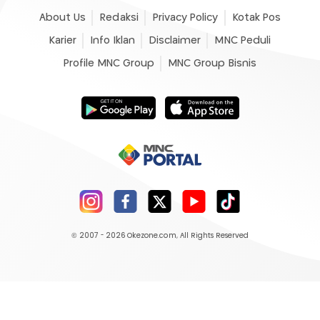
About Us
Redaksi
Privacy Policy
Kotak Pos
Karier
Info Iklan
Disclaimer
MNC Peduli
Profile MNC Group
MNC Group Bisnis
© 2007 - 2026
Okezone.com
, All Rights Reserved