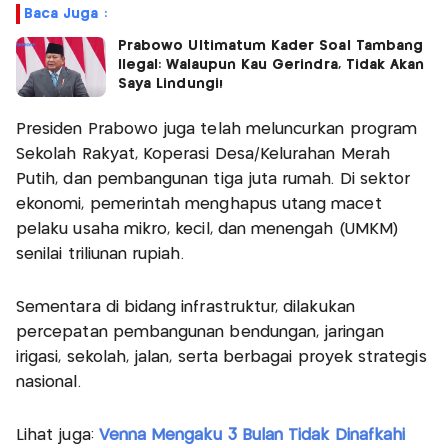
Baca Juga :
Prabowo Ultimatum Kader Soal Tambang
Ilegal: Walaupun Kau Gerindra, Tidak Akan
Saya Lindungi!
Presiden Prabowo juga telah meluncurkan program
Sekolah Rakyat, Koperasi Desa/Kelurahan Merah
Putih, dan pembangunan tiga juta rumah. Di sektor
ekonomi, pemerintah menghapus utang macet
pelaku usaha mikro, kecil, dan menengah (UMKM)
senilai triliunan rupiah.
Sementara di bidang infrastruktur, dilakukan
percepatan pembangunan bendungan, jaringan
irigasi, sekolah, jalan, serta berbagai proyek strategis
nasional.
Lihat juga:
Venna Mengaku 3 Bulan Tidak Dinafkahi