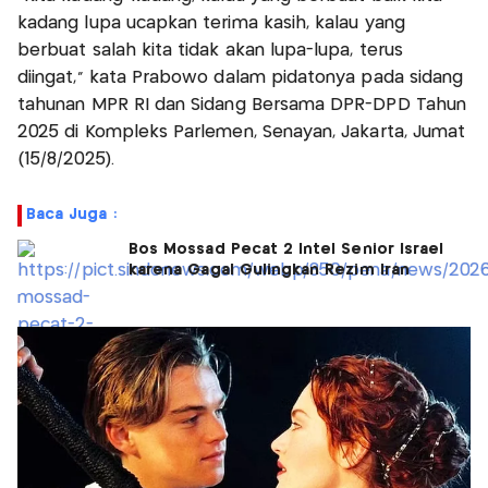
kadang lupa ucapkan terima kasih, kalau yang
berbuat salah kita tidak akan lupa-lupa, terus
diingat,” kata Prabowo dalam pidatonya pada sidang
tahunan MPR RI dan Sidang Bersama DPR-DPD Tahun
2025 di Kompleks Parlemen, Senayan, Jakarta, Jumat
(15/8/2025).
Baca Juga :
Bos Mossad Pecat 2 Intel Senior Israel
karena Gagal Gulingkan Rezim Iran