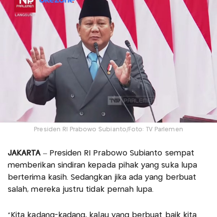
Presiden RI Prabowo Subianto/Foto: TV Parlemen
JAKARTA
– Presiden RI Prabowo Subianto sempat
memberikan sindiran kepada pihak yang suka lupa
berterima kasih. Sedangkan jika ada yang berbuat
salah, mereka justru tidak pernah lupa.
“Kita kadang-kadang, kalau yang berbuat baik kita