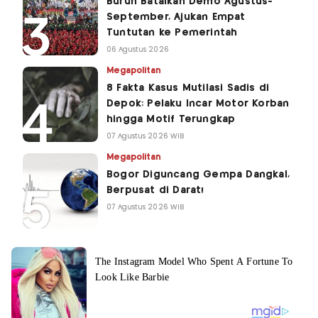
Buruh Batalkan Demo Agustus-
September, Ajukan Empat
Tuntutan ke Pemerintah
06 Agustus 2026
Megapolitan
8 Fakta Kasus Mutilasi Sadis di
Depok: Pelaku Incar Motor Korban
hingga Motif Terungkap
07 Agustus 2026 WIB
Megapolitan
Bogor Diguncang Gempa Dangkal,
Berpusat di Darat!
07 Agustus 2026 WIB